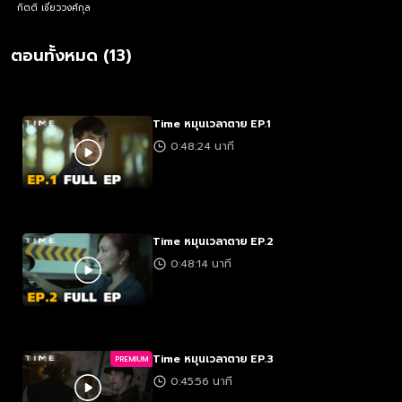
กิตติ เชี่ยววงศ์กุล
ตอนทั้งหมด (13)
Time หมุนเวลาตาย EP.1
0:48:24 นาที
Time หมุนเวลาตาย EP.2
0:48:14 นาที
Time หมุนเวลาตาย EP.3
PREMIUM
0:45:56 นาที