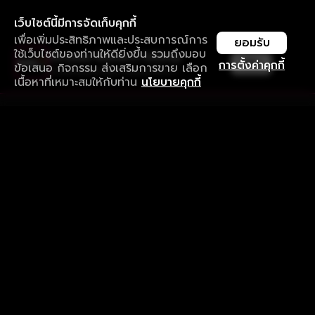
เว็บไซต์นี้มีการจัดเก็บคุกกี้
เพื่อเพิ่มประสิทธิภาพและประสบการณ์การ
ยอมรับ
ใช้เว็บไซต์ของท่านให้ดียิ่งขึ้น รวมถึงมอบ
ใช้งานแอป ลื่นไหลกว่า ไม่มีสะดุด
เปิด
การตั้งค่าคุกกี้
ข้อเสนอ กิจกรรม ส่งเสริมการขาย เลือก
ดาวน์โหลดแอปเพื่อการรับชมที่ดีกว่า
เนื้อหาที่เหมาะสมให้กับท่าน
นโยบายคุกกี้
รับประสบการณ์ที่ดีที่สุดบนแอป
ภาษาไทย
คำถามที่พบบ่อย
แจ้งปัญหาการใช้งาน
ข้อกำหนดและเงื่อนไขการใช้งาน