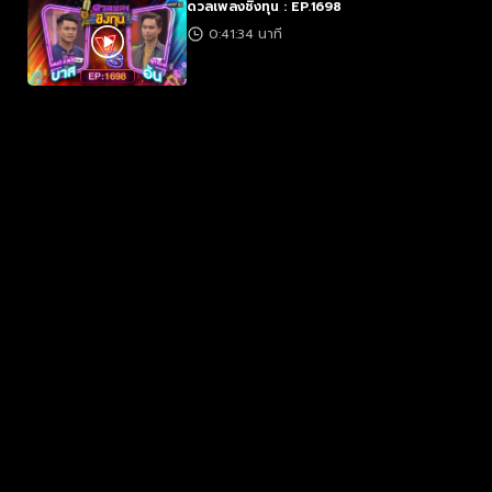
ดวลเพลงชิงทุน : EP.1698
0:41:34 นาที