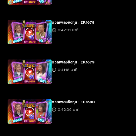
ดวลเพลงชิงทุน : EP.1678
0:42:01 นาที
ดวลเพลงชิงทุน : EP.1679
0:41:18 นาที
ดวลเพลงชิงทุน : EP.1680
0:42:06 นาที