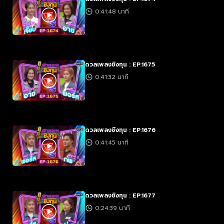
0:41:48 นาที
ดวลเพลงชิงทุน : EP.1675
0:41:32 นาที
ดวลเพลงชิงทุน : EP.1676
0:41:45 นาที
ดวลเพลงชิงทุน : EP.1677
0:24:39 นาที