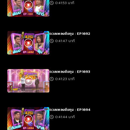
0:41:53 นาที
ดวลเพลงชิงทุน : EP.1692
0:41:47 นาที
ดวลเพลงชิงทุน : EP.1693
0:41:23 นาที
ดวลเพลงชิงทุน : EP.1694
0:41:44 นาที