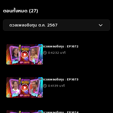
ตอนทั้งหมด (27)
ดวลเพลงชิงทุน ต.ค. 2567
ดวลเพลงชิงทุน : EP.1672
0:42:32 นาที
ดวลเพลงชิงทุน : EP.1673
0:41:39 นาที
ดวลเพลงชิงทุน : EP.1674