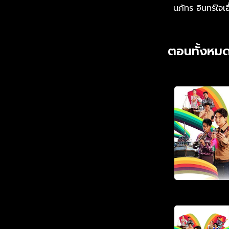
นภัทร อินทร์ใจเอ
ตอนทั้งหมด