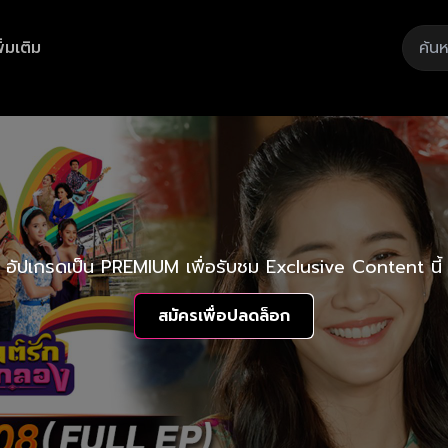
ิ่มเติม
อัปเกรดเป็น PREMIUM เพื่อรับชม Exclusive Content นี้
สมัครเพื่อปลดล็อก