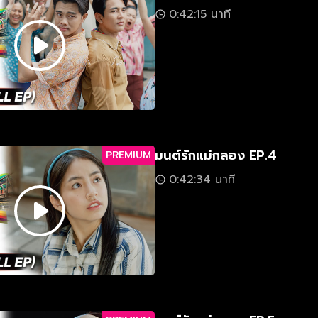
0:42:15 นาที
มนต์รักแม่กลอง EP.4
PREMIUM
0:42:34 นาที