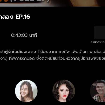
่กลอง EP.16
0:43:03 นาที
รายการขอ
กล้าผู้รักในเสียงเพลง ที่ต้องจากกองทัพ เพื่อเดินทางกลับแ
เงาะ) ที่พิการตาบอด ซึ่งติดหนี้สินท่วมหัวจากผู้มีอิทธิพลขอ
ีทางเพื่อหาเงินมาปลดหนี้ โดยการตั้งวงดนตรีลูกทุ่งขึ้นมา
หน้าหวานที่แอบหลงรักทุย คอยให้การช่วยเหลือ งานนี้ทุยจ
อดได้หรือไม่ มาตามเอาใจช่วยทุยให้ฝ่าฟันกับทุกอุปสรรค พร้อ