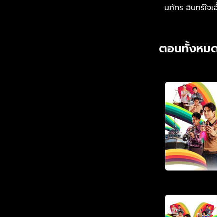
นภัทร อินทร์ใจเอ
ตอนทั้งหมด