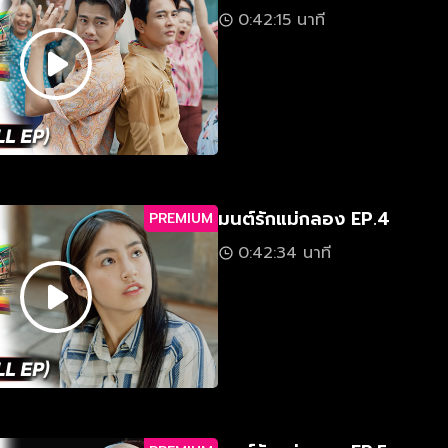
0:42:15 นาที
มนต์รักแม่กลอง EP.4
PREMIUM
0:42:34 นาที