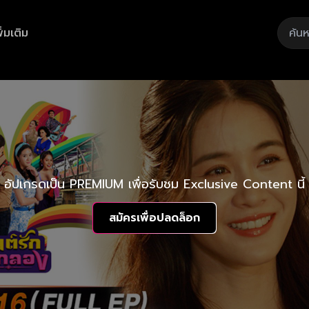
ิ่มเติม
อัปเกรดเป็น PREMIUM เพื่อรับชม Exclusive Content นี้
สมัครเพื่อปลดล็อก