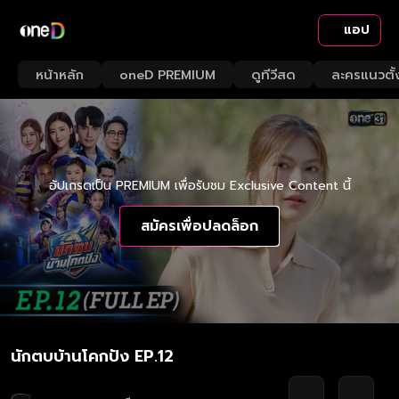
แอป
หน้าหลัก
oneD PREMIUM
ดูทีวีสด
ละครแนวตั้
อัปเกรดเป็น PREMIUM เพื่อรับชม Exclusive Content นี้
สมัครเพื่อปลดล็อก
นักตบบ้านโคกปัง EP.12