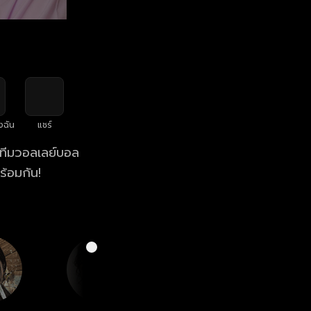
งฉัน
แชร์
ับทีมวอลเลย์บอล
ร้อมกัน!