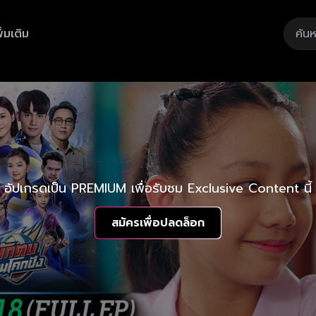
ิ่มเติม
อัปเกรดเป็น PREMIUM เพื่อรับชม Exclusive Content นี้
สมัครเพื่อปลดล็อก