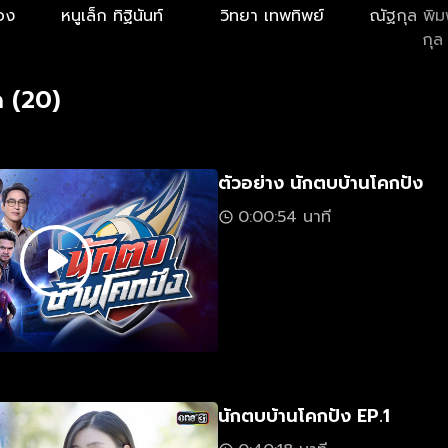
ทอง
หนูเล็ก ทิฐินันท์
วิทยา เทพทิพย์
ณัฐกุล พิม
กุล
 (20)
ตัวอย่าง นักตบบ้านโคกปัง
0:00:54 นาที
นักตบบ้านโคกปัง EP.1