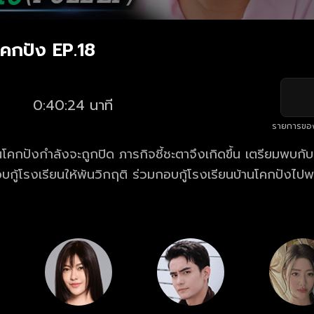
โคกปัง EP.18
0:40:24 นาที
รายการขอ
านโคกปังกำลังจะถูกปิด ภารกิจชี้ชะตาจึงเกิดขึ้น เตรียมพบก
อบกู้โรงเรียนให้พ้นวิกฤติ ร่วมกอบกู้โรงเรียนบ้านโคกปังไปพ