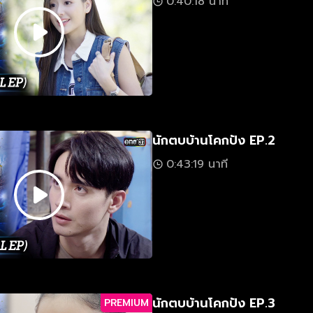
0:40:18 นาที
นักตบบ้านโคกปัง EP.2
0:43:19 นาที
นักตบบ้านโคกปัง EP.3
PREMIUM