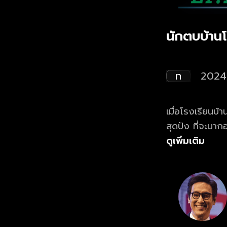
นักตบบ้าน
ท
2024
เมื่อโรงเรียนบ้
สุดปัง ที่จะมาก
ดูเพิ่มเติม