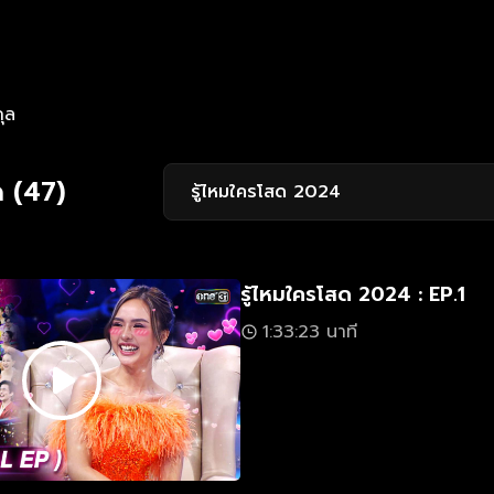
กุล
 (47)
รู้ไหมใครโสด 2024
รู้ไหมใครโสด 2024 : EP.1
1:33:23 นาที