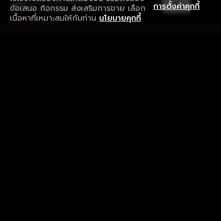
ใช้งานแอป ลื่นไหลกว่า ไม่มีสะดุด
เปิด
การตั้งค่าคุกกี้
ข้อเสนอ กิจกรรม ส่งเสริมการขาย เลือก
ดาวน์โหลดแอปเพื่อการรับชมที่ดีกว่า
เนื้อหาที่เหมาะสมให้กับท่าน
นโยบายคุกกี้
รับประสบการณ์ที่ดีที่สุดบนแอป
ภาษาไทย
คำถามที่พบบ่อย
แจ้งปัญหาการใช้งาน
ข้อกำหนดและเงื่อนไขการใช้งาน
นโยบายความเป็นส่วนตัว
ติดตามเรา