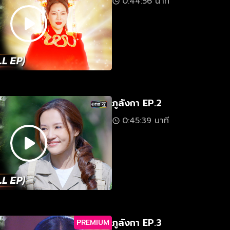
0:44:56 นาที
ภูลังกา EP.2
0:45:39 นาที
ภูลังกา EP.3
PREMIUM