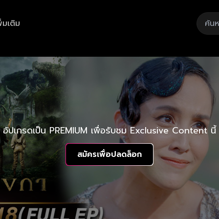
ิ่มเติม
อัปเกรดเป็น PREMIUM เพื่อรับชม Exclusive Content นี้
สมัครเพื่อปลดล็อก