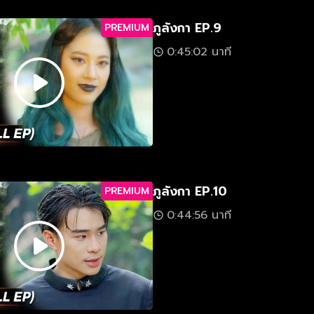
ภูลังกา EP.9
PREMIUM
0:45:02 นาที
ภูลังกา EP.10
PREMIUM
0:44:56 นาที