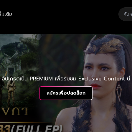
ิ่มเติม
อัปเกรดเป็น PREMIUM เพื่อรับชม Exclusive Content นี้
สมัครเพื่อปลดล็อก