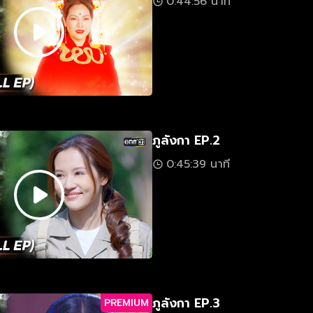
0:44:56 นาที
ภูลังกา EP.2
0:45:39 นาที
ภูลังกา EP.3
PREMIUM