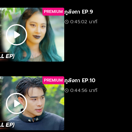
ภูลังกา EP.9
PREMIUM
0:45:02 นาที
ภูลังกา EP.10
PREMIUM
0:44:56 นาที