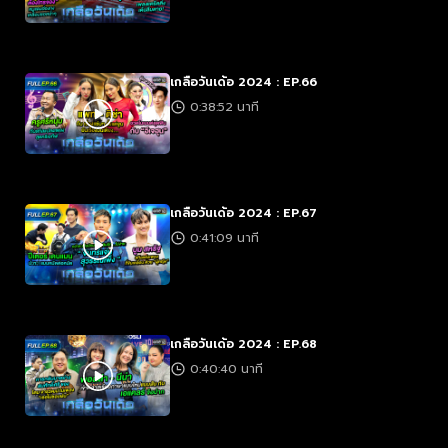
เกลือวันเด้อ 2024 : EP.66
0:38:52 นาที
เกลือวันเด้อ 2024 : EP.67
0:41:09 นาที
เกลือวันเด้อ 2024 : EP.68
0:40:40 นาที