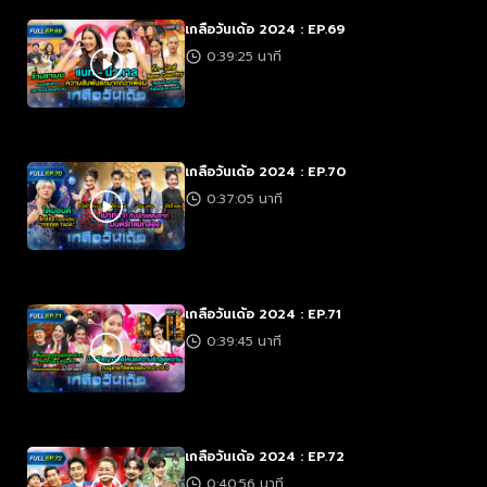
เกลือวันเด้อ 2024 : EP.69
0:39:25 นาที
เกลือวันเด้อ 2024 : EP.70
0:37:05 นาที
เกลือวันเด้อ 2024 : EP.71
0:39:45 นาที
เกลือวันเด้อ 2024 : EP.72
0:40:56 นาที