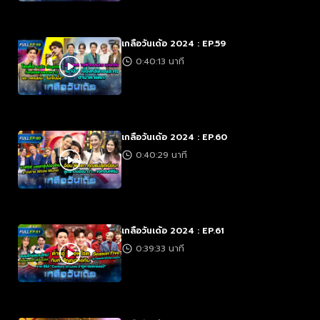
เกลือวันเด้อ 2024 : EP.59
0:40:13 นาที
เกลือวันเด้อ 2024 : EP.60
0:40:29 นาที
เกลือวันเด้อ 2024 : EP.61
0:39:33 นาที