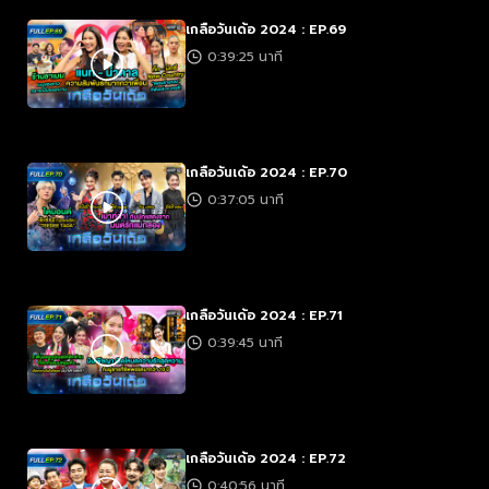
เกลือวันเด้อ 2024 : EP.69
0:39:25 นาที
เกลือวันเด้อ 2024 : EP.70
0:37:05 นาที
เกลือวันเด้อ 2024 : EP.71
0:39:45 นาที
เกลือวันเด้อ 2024 : EP.72
0:40:56 นาที