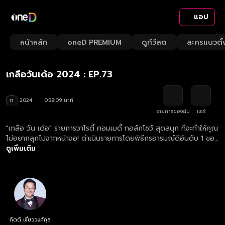
แอป
Playback
/
Mute
หน้าหลัก
oneD PREMIUM
ดูทีวีสด
ละครแนวตั้
Loaded
:
Rate
1.82%
เกลือวันเด้อ 2024 : EP.73
ท
2024
0:38:09 นาที
รายการของฉัน
แชร์
"เกลือ วัน เด้อ" รายการวาไรตี้ คอมเมดี้ ทอล์กโชว์ สุดสนุก ที่จะทำให้คุณ
ไม่อยากลุกไปจากหน้าจอ! ดำเนินรายการโดยพิธีกรอารมณ์ดีอันดับ 1 ของ
ช่องวัน "เกลือ กิตติ เชี่ยววงศ์กุล" ที่ปากกล้า ฮา น่ารัก และกินใจ สนุก
ดูเพิ่มเติม
และบันเทิงจนคุณคาดไม่ถึง!!
กิตติ เชี่ยววงศ์กุล