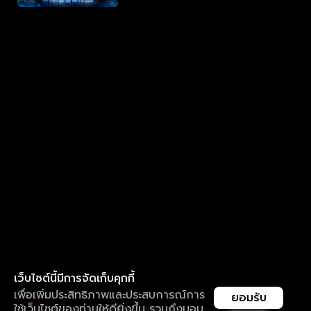
เว็บไซต์นี้มีการจัดเก็บคุกกี้
เพื่อเพิ่มประสิทธิภาพและประสบการณ์การ
ยอมรับ
ใช้เว็บไซต์ของท่านให้ดียิ่งขึ้น รวมถึงมอบ