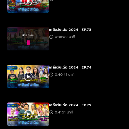
เกลือวันเด้อ 2024 : EP.73
กำลังเล่น
0:38:09 นาที
เกลือวันเด้อ 2024 : EP.74
0:40:41 นาที
เกลือวันเด้อ 2024 : EP.75
0:41:51 นาที