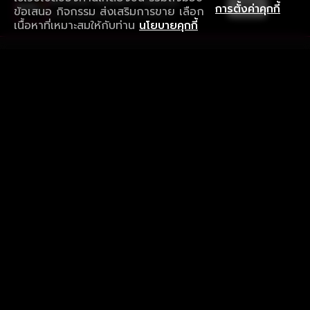
ใช้งานแอป ลื่นไหลกว่า ไม่มีสะดุด
เปิด
การตั้งค่าคุกกี้
ข้อเสนอ กิจกรรม ส่งเสริมการขาย เลือก
ดาวน์โหลดแอปเพื่อการรับชมที่ดีกว่า
เนื้อหาที่เหมาะสมให้กับท่าน
นโยบายคุกกี้
รับประสบการณ์ที่ดีที่สุดบนแอป
ภาษาไทย
คำถามที่พบบ่อย
แจ้งปัญหาการใช้งาน
ข้อกำหนดและเงื่อนไขการใช้งาน
นโยบายความเป็นส่วนตัว
ติดตามเรา