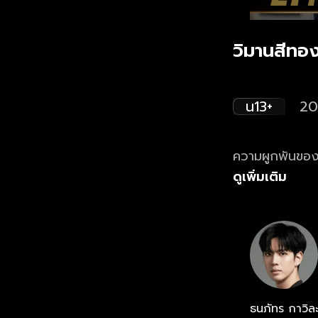
วิมานสีทอง
น13+
20
ความผูกพันของ 3
ดูเพิ่มเติม
ธนภัทร กาวิล