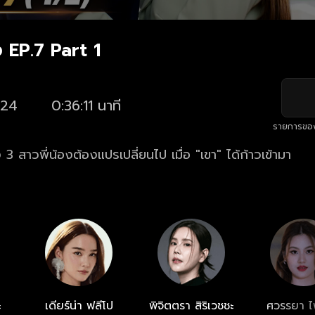
 EP.7 Part 1
24
0:36:11 นาที
รายการขอ
 สาวพี่น้องต้องแปรเปลี่ยนไป เมื่อ "เขา" ได้ก้าวเข้ามา
ะ
เดียร์น่า ฟลีโป
พิจิตตรา สิริเวชชะ
ศวรรยา 