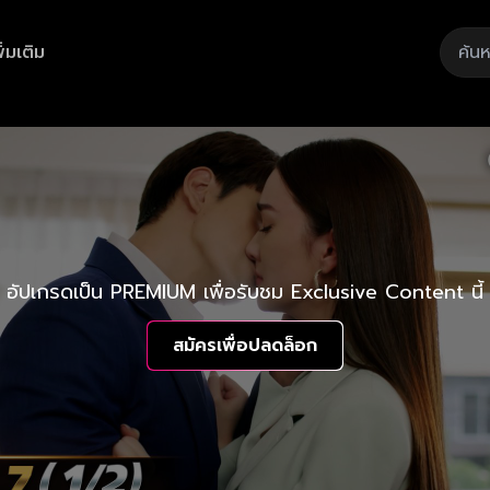
ิ่มเติม
อัปเกรดเป็น PREMIUM เพื่อรับชม Exclusive Content นี้
สมัครเพื่อปลดล็อก