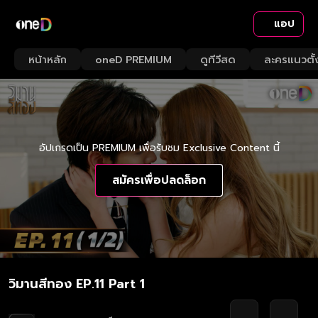
แอป
หน้าหลัก
oneD PREMIUM
ดูทีวีสด
ละครแนวตั้
อัปเกรดเป็น PREMIUM เพื่อรับชม Exclusive Content นี้
สมัครเพื่อปลดล็อก
วิมานสีทอง EP.11 Part 1