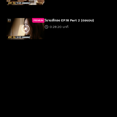
วิมานสีทอง EP.16 Part 2 (ตอนจบ)
PREMIUM
0:28:20 นาที