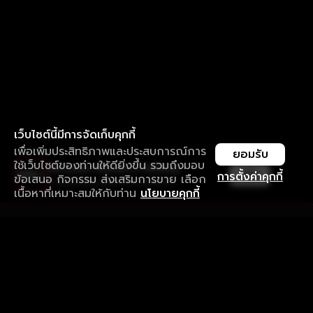
เว็บไซต์นี้มีการจัดเก็บคุกกี้
เพื่อเพิ่มประสิทธิภาพและประสบการณ์การ
ยอมรับ
ใช้เว็บไซต์ของท่านให้ดียิ่งขึ้น รวมถึงมอบ
ใช้งานแอป ลื่นไหลกว่า ไม่มีสะดุด
เปิด
การตั้งค่าคุกกี้
ข้อเสนอ กิจกรรม ส่งเสริมการขาย เลือก
ดาวน์โหลดแอปเพื่อการรับชมที่ดีกว่า
เนื้อหาที่เหมาะสมให้กับท่าน
นโยบายคุกกี้
รับประสบการณ์ที่ดีที่สุดบนแอป
ภาษาไทย