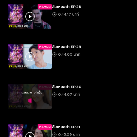
ลิเกหมอลำ EP.28
PREMIUM
0:44:17 นาที
ลิเกหมอลำ EP.29
PREMIUM
0:44:00 นาที
ลิเกหมอลำ EP.30
PREMIUM
PREMIUM เท่านั้น
0:44:07 นาที
ลิเกหมอลำ EP.31
PREMIUM
0:45:09 นาที