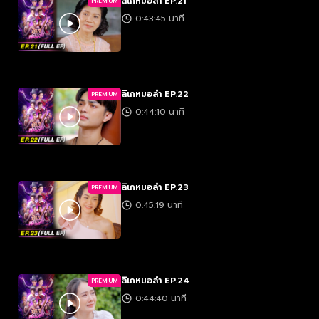
ลิเกหมอลำ EP.21
PREMIUM
0:43:45 นาที
ลิเกหมอลำ EP.22
PREMIUM
0:44:10 นาที
ลิเกหมอลำ EP.23
PREMIUM
0:45:19 นาที
ลิเกหมอลำ EP.24
PREMIUM
0:44:40 นาที