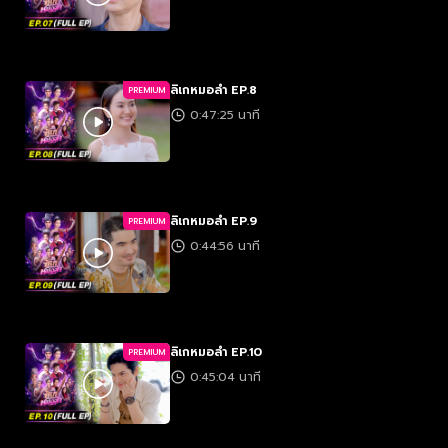
ลิเกหมอลำ EP.8
PREMIUM
0:47:25 นาที
ลิเกหมอลำ EP.9
PREMIUM
0:44:56 นาที
ลิเกหมอลำ EP.10
PREMIUM
0:45:04 นาที