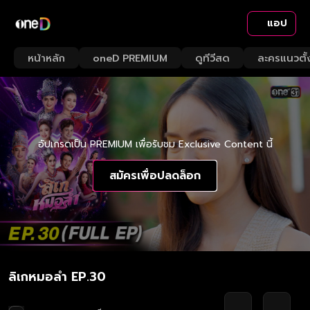
แอป
หน้าหลัก
oneD PREMIUM
ดูทีวีสด
ละครแนวตั้
อัปเกรดเป็น PREMIUM เพื่อรับชม Exclusive Content นี้
สมัครเพื่อปลดล็อก
ลิเกหมอลำ EP.30