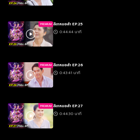
ลิเกหมอลำ EP.25
PREMIUM
0:44:44 นาที
ลิเกหมอลำ EP.26
PREMIUM
0:43:41 นาที
ลิเกหมอลำ EP.27
PREMIUM
0:44:30 นาที