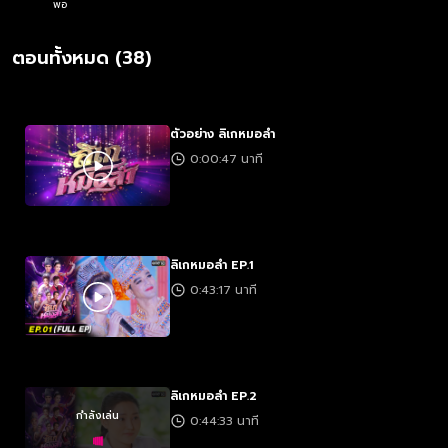
พอ
ตอนทั้งหมด (38)
ตัวอย่าง ลิเกหมอลำ
0:00:47 นาที
ลิเกหมอลำ EP.1
0:43:17 นาที
ลิเกหมอลำ EP.2
กำลังเล่น
0:44:33 นาที