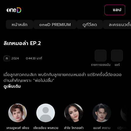
แอป
Playback
/
Mute
หน้าหลัก
oneD PREMIUM
ดูทีวีสด
ละครแนวตั้
Loaded
:
Rate
1.78%
ลิเกหมอลำ EP.2
ท
2024
0:44:33 นาที
รายการของฉัน
แชร์
เมื่อลูกสาวคณะลิเก พบรักกับลูกชายคณะหมอลำ แต่รักครั้งนี้ต้องเจอ
ด่านสำคัญเพราะ “พ่อไม่ปลื้ม”
ดูเพิ่มเติม
เศรษฐพงศ์ เพียง
เซียงเซียง พรสรวง
ลำไย ไหทองคำ
แบงค์ ศรราม
ปฏิภาณ ป