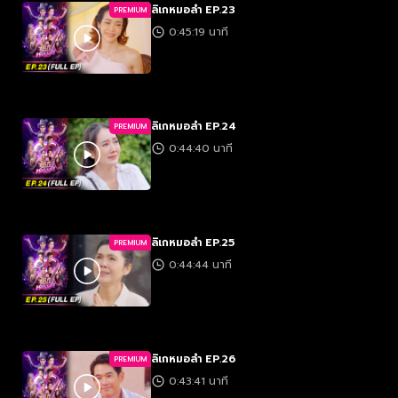
ลิเกหมอลำ EP.23
PREMIUM
0:45:19 นาที
ลิเกหมอลำ EP.24
PREMIUM
0:44:40 นาที
ลิเกหมอลำ EP.25
PREMIUM
0:44:44 นาที
ลิเกหมอลำ EP.26
PREMIUM
0:43:41 นาที