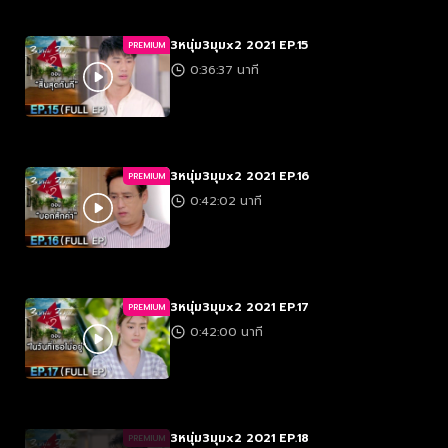
3หนุ่ม3มุมx2 2021 EP.15
PREMIUM
0:36:37 นาที
3หนุ่ม3มุมx2 2021 EP.16
PREMIUM
0:42:02 นาที
3หนุ่ม3มุมx2 2021 EP.17
PREMIUM
0:42:00 นาที
3หนุ่ม3มุมx2 2021 EP.18
PREMIUM