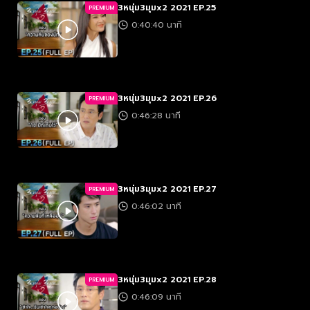
3หนุ่ม3มุมx2 2021 EP.25
PREMIUM
0:40:40 นาที
3หนุ่ม3มุมx2 2021 EP.26
PREMIUM
0:46:28 นาที
3หนุ่ม3มุมx2 2021 EP.27
PREMIUM
0:46:02 นาที
3หนุ่ม3มุมx2 2021 EP.28
PREMIUM
0:46:09 นาที