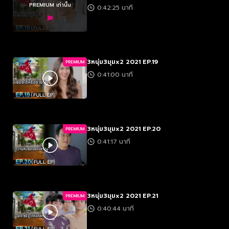
PREMIUM เท่านั้น
0:42:25 นาที
3หนุ่ม3มุมx2 2021 EP.19
PREMIUM
0:41:00 นาที
3หนุ่ม3มุมx2 2021 EP.20
PREMIUM
0:41:17 นาที
3หนุ่ม3มุมx2 2021 EP.21
PREMIUM
0:40:44 นาที