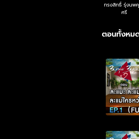
ทรงสิทธิ์ รุ่งนพ
ศรี
ตอนทั้งหมด