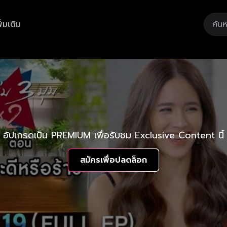
ิ่มเติม
อัปเกรดเป็น PREMIUM เพื่อรับชม Exclusive Content นี้
สมัครเพื่อปลดล็อก