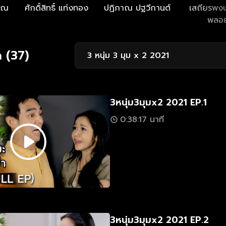
คุณ
ศักดิ์สิทธิ์ แท่งทอง
ปฏิภาณ ปฐวีกานต์
เสถียรพงษ
พลอ
 (37)
3 หนุ่ม 3 มุม x 2 2021
3หนุ่ม3มุมx2 2021 EP.1
0:38:17 นาที
3หนุ่ม3มุมx2 2021 EP.2