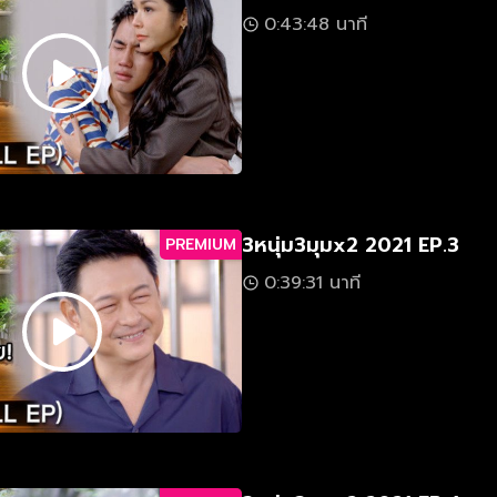
0:43:48 นาที
3หนุ่ม3มุมx2 2021 EP.3
PREMIUM
0:39:31 นาที