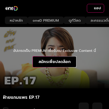
แอป
หน้าหลัก
oneD PREMIUM
ดูทีวีสด
ละครแนวตั้
อัปเกรดเป็น PREMIUM เพื่อรับชม Exclusive Content นี้
สมัครเพื่อปลดล็อก
ฝ้ายแกมแพร EP.17