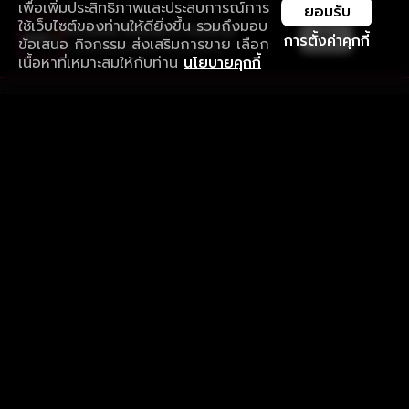
เพื่อเพิ่มประสิทธิภาพและประสบการณ์การ
ยอมรับ
ใช้เว็บไซต์ของท่านให้ดียิ่งขึ้น รวมถึงมอบ
ใช้งานแอป ลื่นไหลกว่า ไม่มีสะดุด
เปิด
การตั้งค่าคุกกี้
ข้อเสนอ กิจกรรม ส่งเสริมการขาย เลือก
ดาวน์โหลดแอปเพื่อการรับชมที่ดีกว่า
เนื้อหาที่เหมาะสมให้กับท่าน
นโยบายคุกกี้
รับประสบการณ์ที่ดีที่สุดบนแอป
ภาษาไทย
คำถามที่พบบ่อย
แจ้งปัญหาการใช้งาน
ข้อกำหนดและเงื่อนไขการใช้งาน
นโยบายความเป็นส่วนตัว