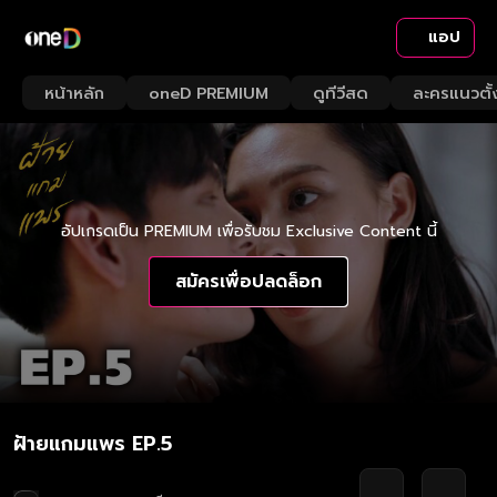
แอป
หน้าหลัก
oneD PREMIUM
ดูทีวีสด
ละครแนวตั้
อัปเกรดเป็น PREMIUM เพื่อรับชม Exclusive Content นี้
สมัครเพื่อปลดล็อก
ฝ้ายแกมแพร EP.5