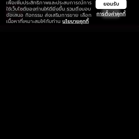
เพื่อเพิ่มประสิทธิภาพและประสบการณ์การ
ยอมรับ
ใช้เว็บไซต์ของท่านให้ดียิ่งขึ้น รวมถึงมอบ
ใช้งานแอป ลื่นไหลกว่า ไม่มีสะดุด
เปิด
การตั้งค่าคุกกี้
ข้อเสนอ กิจกรรม ส่งเสริมการขาย เลือก
ดาวน์โหลดแอปเพื่อการรับชมที่ดีกว่า
เนื้อหาที่เหมาะสมให้กับท่าน
นโยบายคุกกี้
รับประสบการณ์ที่ดีที่สุดบนแอป
ภาษาไทย
คำถามที่พบบ่อย
แจ้งปัญหาการใช้งาน
ข้อกำหนดและเงื่อนไขการใช้งาน
นโยบายความเป็นส่วนตัว