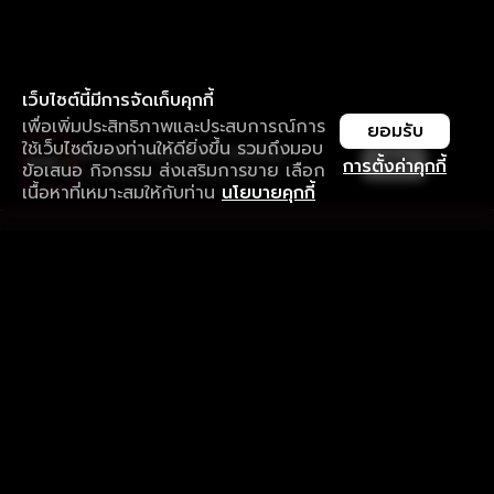
เว็บไซต์นี้มีการจัดเก็บคุกกี้
เพื่อเพิ่มประสิทธิภาพและประสบการณ์การ
ยอมรับ
ใช้เว็บไซต์ของท่านให้ดียิ่งขึ้น รวมถึงมอบ
ใช้งานแอป ลื่นไหลกว่า ไม่มีสะดุด
เปิด
การตั้งค่าคุกกี้
ข้อเสนอ กิจกรรม ส่งเสริมการขาย เลือก
ดาวน์โหลดแอปเพื่อการรับชมที่ดีกว่า
เนื้อหาที่เหมาะสมให้กับท่าน
นโยบายคุกกี้
รับประสบการณ์ที่ดีที่สุดบนแอป
ภาษาไทย
คำถามที่พบบ่อย
แจ้งปัญหาการใช้งาน