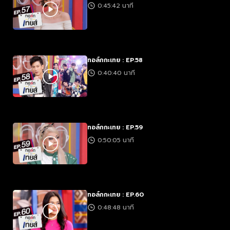
0:45:42 นาที
ทอล์กกะเทย : EP.58
0:40:40 นาที
ทอล์กกะเทย : EP.59
0:50:05 นาที
ทอล์กกะเทย : EP.60
0:48:48 นาที