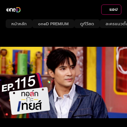
แอป
หน้าหลัก
oneD PREMIUM
ดูทีวีสด
ละครแนวตั้