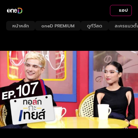
แอป
หน้าหลัก
oneD PREMIUM
ดูทีวีสด
ละครแนวตั้