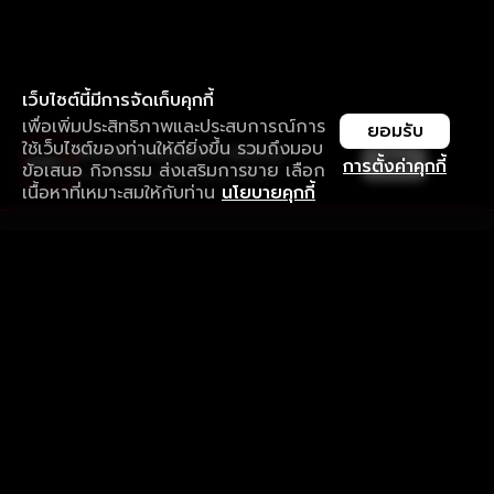
เว็บไซต์นี้มีการจัดเก็บคุกกี้
เพื่อเพิ่มประสิทธิภาพและประสบการณ์การ
ยอมรับ
ใช้เว็บไซต์ของท่านให้ดียิ่งขึ้น รวมถึงมอบ
ใช้งานแอป ลื่นไหลกว่า ไม่มีสะดุด
เปิด
การตั้งค่าคุกกี้
ข้อเสนอ กิจกรรม ส่งเสริมการขาย เลือก
ดาวน์โหลดแอปเพื่อการรับชมที่ดีกว่า
เนื้อหาที่เหมาะสมให้กับท่าน
นโยบายคุกกี้
รับประสบการณ์ที่ดีที่สุดบนแอป
ภาษาไทย
คำถามที่พบบ่อย
แจ้งปัญหาการใช้งาน