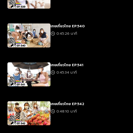
เทยเที่ยวไทย EP.540
0:45:26 นาที
เทยเที่ยวไทย EP.541
0:45:34 นาที
เทยเที่ยวไทย EP.542
0:48:10 นาที