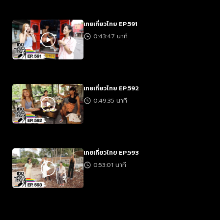
เทยเที่ยวไทย EP.591
0:43:47 นาที
เทยเที่ยวไทย EP.592
0:49:35 นาที
เทยเที่ยวไทย EP.593
0:53:01 นาที