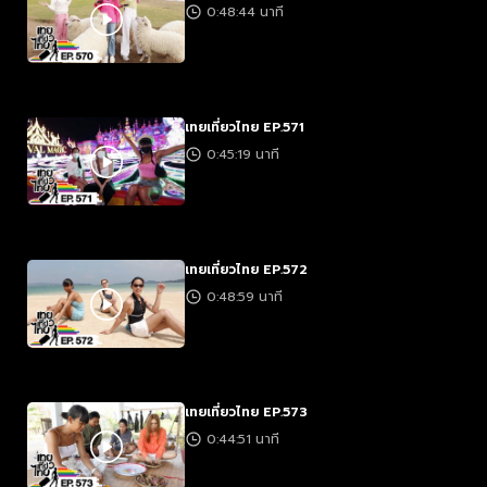
0:48:44 นาที
เทยเที่ยวไทย EP.571
0:45:19 นาที
เทยเที่ยวไทย EP.572
0:48:59 นาที
เทยเที่ยวไทย EP.573
0:44:51 นาที