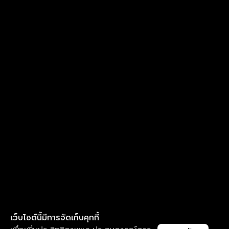
เว็บไซต์นี้มีการจัดเก็บคุกกี้