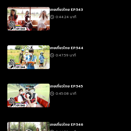
เทยเที่ยวไทย EP.543
0:44:24 นาที
เทยเที่ยวไทย EP.544
0:47:59 นาที
เทยเที่ยวไทย EP.545
0:45:08 นาที
เทยเที่ยวไทย EP.546