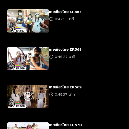
เทยเที่ยวไทย EP.567
0:47:13 นาที
เทยเที่ยวไทย EP.568
0:46:27 นาที
เทยเที่ยวไทย EP.569
0:48:37 นาที
เทยเที่ยวไทย EP.570