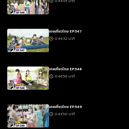
0:44:59 นาที
เทยเที่ยวไทย EP.547
0:44:32 นาที
เทยเที่ยวไทย EP.548
0:46:56 นาที
เทยเที่ยวไทย EP.549
0:43:50 นาที