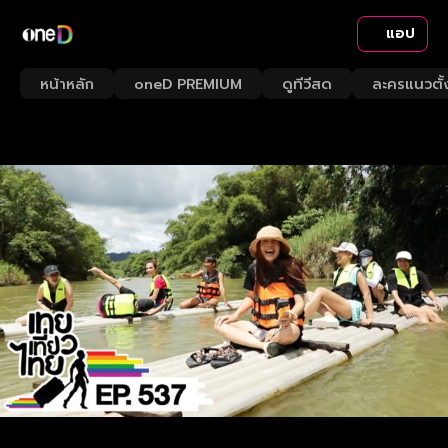
แอป
หน้าหลัก
oneD PREMIUM
ดูทีวีสด
ละครแนวตั้