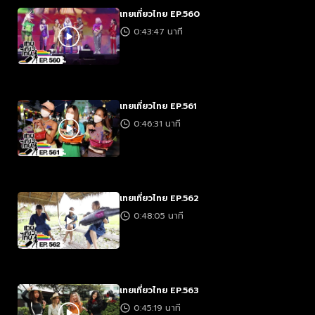
เทยเที่ยวไทย EP.560
0:43:47 นาที
เทยเที่ยวไทย EP.561
0:46:31 นาที
เทยเที่ยวไทย EP.562
0:48:05 นาที
เทยเที่ยวไทย EP.563
0:45:19 นาที