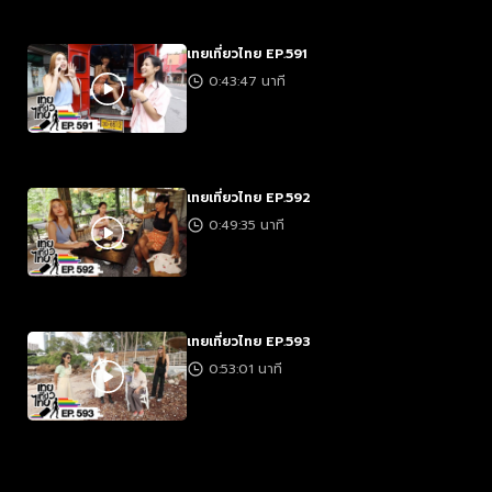
เทยเที่ยวไทย EP.591
0:43:47 นาที
เทยเที่ยวไทย EP.592
0:49:35 นาที
เทยเที่ยวไทย EP.593
0:53:01 นาที