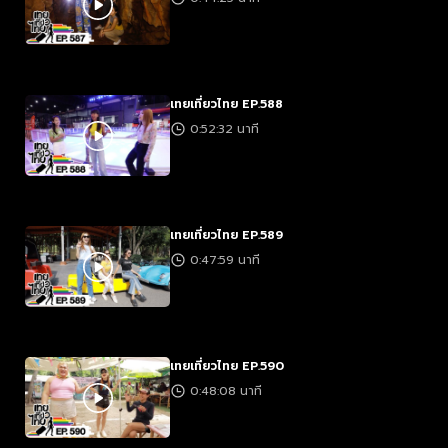
เทยเที่ยวไทย EP.588
0:52:32 นาที
เทยเที่ยวไทย EP.589
0:47:59 นาที
เทยเที่ยวไทย EP.590
0:48:08 นาที