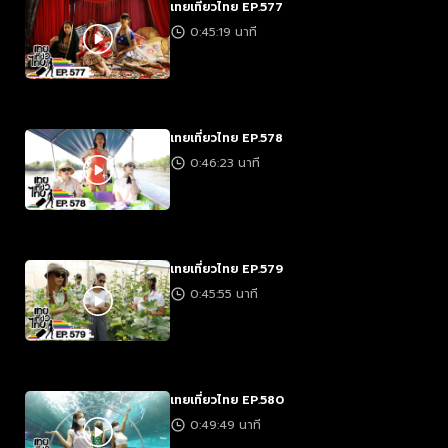
เทยเที่ยวไทย EP.577
0:45:19 นาที
เทยเที่ยวไทย EP.578
0:46:23 นาที
เทยเที่ยวไทย EP.579
0:45:55 นาที
เทยเที่ยวไทย EP.580
0:49:49 นาที