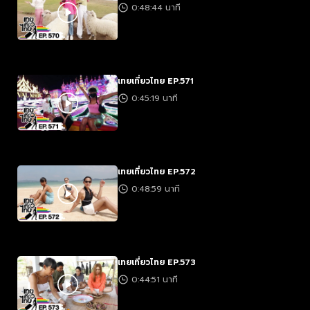
0:48:44 นาที
เทยเที่ยวไทย EP.571
0:45:19 นาที
เทยเที่ยวไทย EP.572
0:48:59 นาที
เทยเที่ยวไทย EP.573
0:44:51 นาที