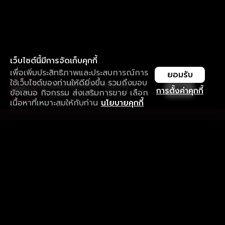
เว็บไซต์นี้มีการจัดเก็บคุกกี้
เพื่อเพิ่มประสิทธิภาพและประสบการณ์การ
ยอมรับ
ใช้เว็บไซต์ของท่านให้ดียิ่งขึ้น รวมถึงมอบ
ใช้งานแอป ลื่นไหลกว่า ไม่มีสะดุด
เปิด
การตั้งค่าคุกกี้
ข้อเสนอ กิจกรรม ส่งเสริมการขาย เลือก
ดาวน์โหลดแอปเพื่อการรับชมที่ดีกว่า
เนื้อหาที่เหมาะสมให้กับท่าน
นโยบายคุกกี้
รับประสบการณ์ที่ดีที่สุดบนแอป
ภาษาไทย
คำถามที่พบบ่อย
แจ้งปัญหาการใช้งาน