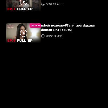
0:58:39 นาที
คลับฟรายเดย์เดอะซีรีส์ 14 ตอน สัญญาณ
PREMIUM
อันตราย EP.4 (ตอนจบ)
0:59:01 นาที