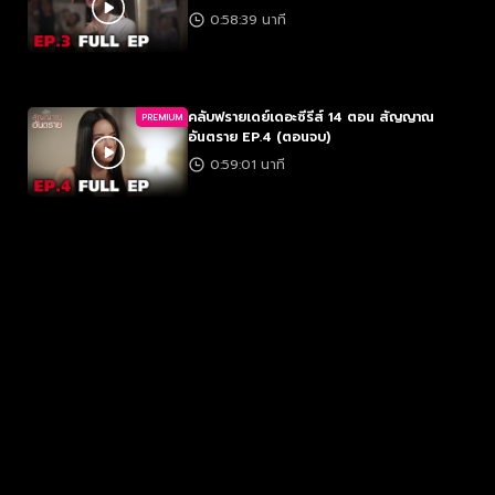
0:58:39 นาที
คลับฟรายเดย์เดอะซีรีส์ 14 ตอน สัญญาณ
PREMIUM
อันตราย EP.4 (ตอนจบ)
0:59:01 นาที