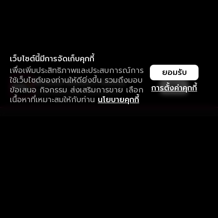
เว็บไซต์นี้มีการจัดเก็บคุกกี้
เพื่อเพิ่มประสิทธิภาพและประสบการณ์การ
ยอมรับ
ใช้เว็บไซต์ของท่านให้ดียิ่งขึ้น รวมถึงมอบ
ใช้งานแอป ลื่นไหลกว่า ไม่มีสะดุด
เปิด
การตั้งค่าคุกกี้
ข้อเสนอ กิจกรรม ส่งเสริมการขาย เลือก
ดาวน์โหลดแอปเพื่อการรับชมที่ดีกว่า
เนื้อหาที่เหมาะสมให้กับท่าน
นโยบายคุกกี้
รับประสบการณ์ที่ดีที่สุดบนแอป
ภาษาไทย
คำถามที่พบบ่อย
แจ้งปัญหาการใช้งาน