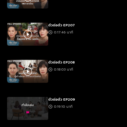
ตัวต่อตัว EP207
0:17:46 นาที
ตัวต่อตัว EP208
0:18:03 นาที
ตัวต่อตัว EP209
กำลังเล่น
0:19:10 นาที