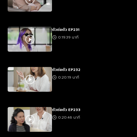
ตัวต่อตัว EP231
0:19:39 นาที
ตัวต่อตัว EP232
0:20:19 นาที
ตัวต่อตัว EP233
0:20:46 นาที