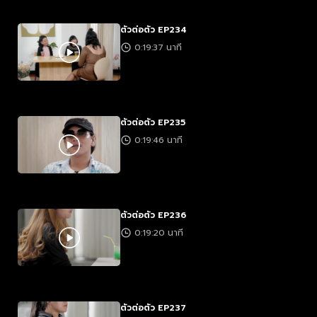
ตัวต่อตัว EP234
0:19:37 นาที
ตัวต่อตัว EP235
0:19:46 นาที
ตัวต่อตัว EP236
0:19:20 นาที
ตัวต่อตัว EP237