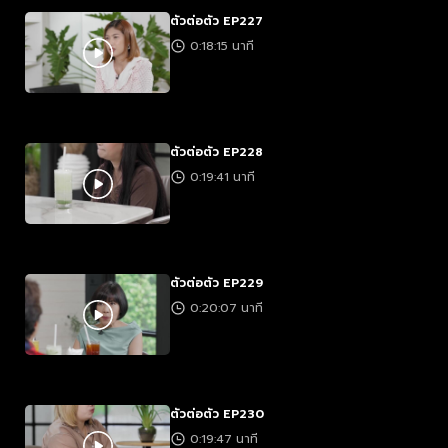
ตัวต่อตัว EP227
0:18:15 นาที
ตัวต่อตัว EP228
0:19:41 นาที
ตัวต่อตัว EP229
0:20:07 นาที
ตัวต่อตัว EP230
0:19:47 นาที