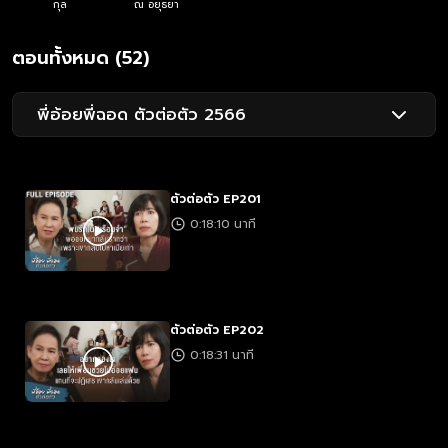
กุล
ณ อยุธยา
ตอนทั้งหมด (52)
พี่อ้อยพี่ฉอด ตัวต่อตัว 2566
ตัวต่อตัว EP201
0:18:10 นาที
ตัวต่อตัว EP202
0:18:31 นาที