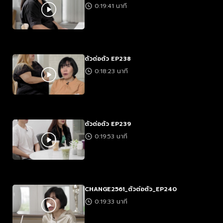
0:19:41 นาที
ตัวต่อตัว EP238
0:18:23 นาที
ตัวต่อตัว EP239
0:19:53 นาที
CHANGE2561_ตัวต่อตัว_EP240
0:19:33 นาที