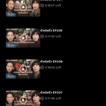
0:18:37 นาที
ตัวต่อตัว EP205
0:17:45 นาที
ตัวต่อตัว EP206
0:18:26 นาที
ตัวต่อตัว EP207
0:17:46 นาที