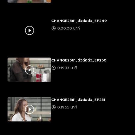
CHANGE2561_ตัวต่อตัว_EP249
0:00:00 นาที
CHANGE2561_ตัวต่อตัว_EP250
0:19:33 นาที
CHANGE2561_ตัวต่อตัว_EP251
0:19:55 นาที