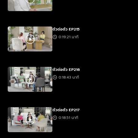
ตัวต่อตัว EP215
0:19:21 นาที
ตัวต่อตัว EP216
0:18:43 นาที
ตัวต่อตัว EP217
0:18:51 นาที