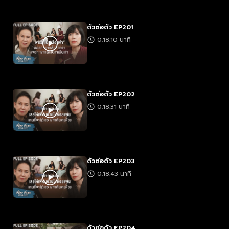
ตัวต่อตัว EP201
0:18:10 นาที
ตัวต่อตัว EP202
0:18:31 นาที
ตัวต่อตัว EP203
0:18:43 นาที
ตัวต่อตัว EP204