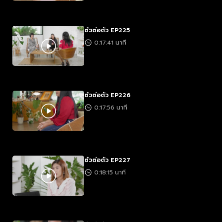
ตัวต่อตัว EP225
0:17:41 นาที
ตัวต่อตัว EP226
0:17:56 นาที
ตัวต่อตัว EP227
0:18:15 นาที