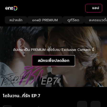
แอป
หน้าหลัก
oneD PREMIUM
ดูทีวีสด
ละครแนวตั้
อัปเกรดเป็น PREMIUM เพื่อรับชม Exclusive Content นี้
สมัครเพื่อปลดล็อก
โดโนวาน...ที่รัก EP.7