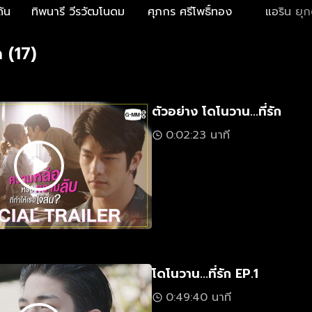
ด้น
ทิพนารี วีรวัฒโนดม
ศุภกร ศรีโพธิ์ทอง
แอริน ยุก
 (17)
ตัวอย่าง โดโนวาน...ที่รัก
0:02:23 นาที
โดโนวาน...ที่รัก EP.1
0:49:40 นาที