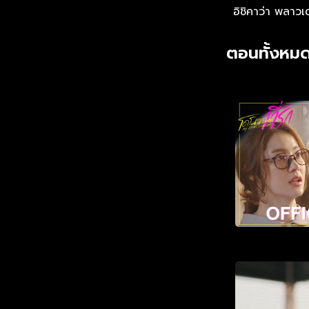
อิชิคาว่า พลาวเ
ตอนทั้งหมด