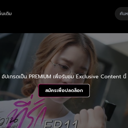
ิ่มเติม
อัปเกรดเป็น PREMIUM เพื่อรับชม Exclusive Content นี้
สมัครเพื่อปลดล็อก