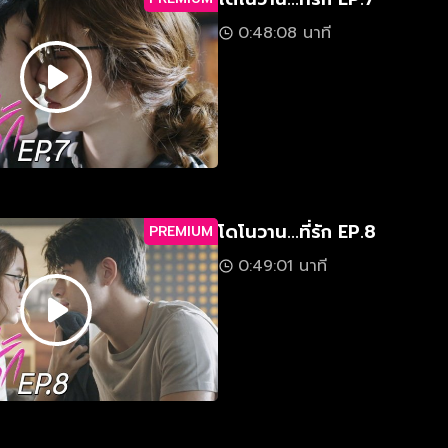
0:48:08 นาที
โดโนวาน...ที่รัก EP.8
PREMIUM
0:49:01 นาที