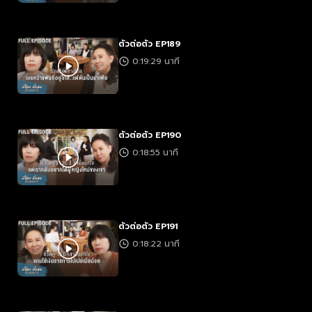
ตัวต่อตัว EP189
0:19:29 นาที
ตัวต่อตัว EP190
0:18:55 นาที
ตัวต่อตัว EP191
0:18:22 นาที