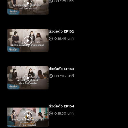
0:17:29 นาที
ตัวต่อตัว EP162
0:16:49 นาที
ตัวต่อตัว EP163
0:17:02 นาที
ตัวต่อตัว EP164
0:18:50 นาที