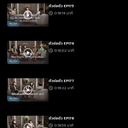
ตัวต่อตัว EP175
0:18:14 นาที
ตัวต่อตัว EP176
0:16:02 นาที
ตัวต่อตัว EP177
0:18:22 นาที
ตัวต่อตัว EP178
0:18:59 นาที