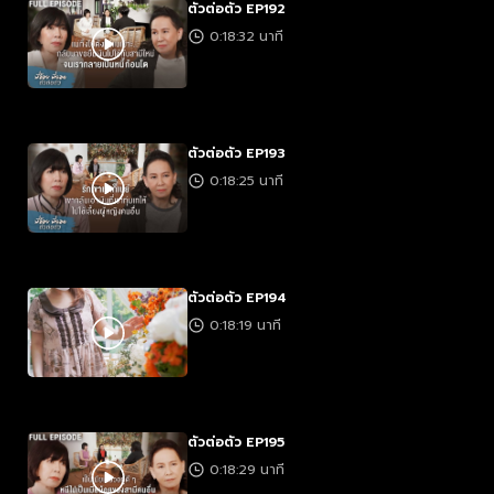
ตัวต่อตัว EP192
0:18:32 นาที
ตัวต่อตัว EP193
0:18:25 นาที
ตัวต่อตัว EP194
0:18:19 นาที
ตัวต่อตัว EP195
0:18:29 นาที