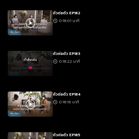
ตัวต่อตัว EP182
0:18:01 นาที
ตัวต่อตัว EP183
กำลังเล่น
0:18:22 นาที
ตัวต่อตัว EP184
0:18:16 นาที
ตัวต่อตัว EP185