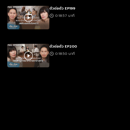
ตัวต่อตัว EP199
0:18:57 นาที
ตัวต่อตัว EP200
0:18:50 นาที