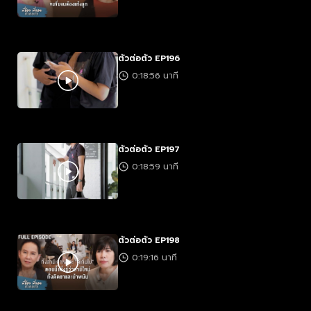
ตัวต่อตัว EP196
0:18:56 นาที
ตัวต่อตัว EP197
0:18:59 นาที
ตัวต่อตัว EP198
0:19:16 นาที