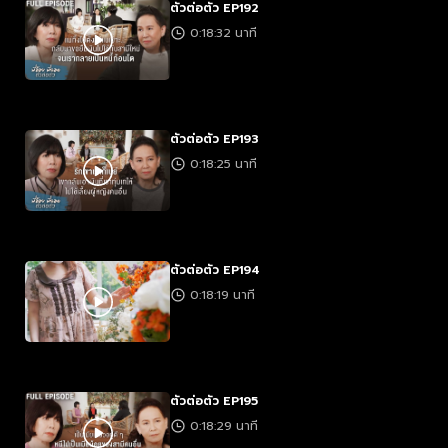
ตัวต่อตัว EP192
0:18:32 นาที
ตัวต่อตัว EP193
0:18:25 นาที
ตัวต่อตัว EP194
0:18:19 นาที
ตัวต่อตัว EP195
0:18:29 นาที