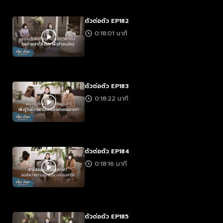
ตัวต่อตัว EP182
0:18:01 นาที
ตัวต่อตัว EP183
0:18:22 นาที
ตัวต่อตัว EP184
0:18:16 นาที
ตัวต่อตัว EP185