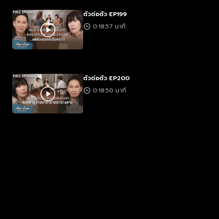
ตัวต่อตัว EP199
0:18:57 นาที
ตัวต่อตัว EP200
0:18:50 นาที