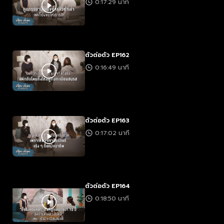
0:17:29 นาที
ตัวต่อตัว EP162
0:16:49 นาที
ตัวต่อตัว EP163
0:17:02 นาที
ตัวต่อตัว EP164
0:18:50 นาที