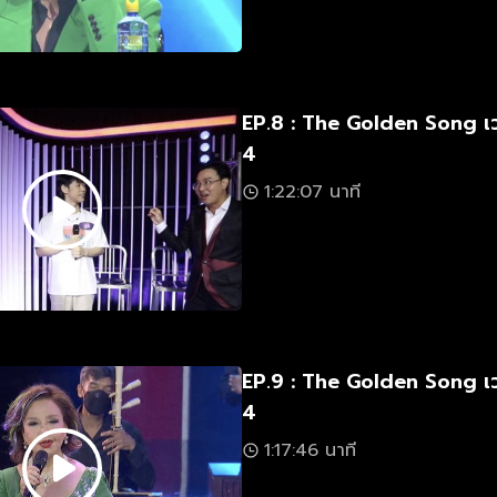
EP.8 : The Golden Song เ
4
1:22:07 นาที
EP.9 : The Golden Song เ
4
1:17:46 นาที