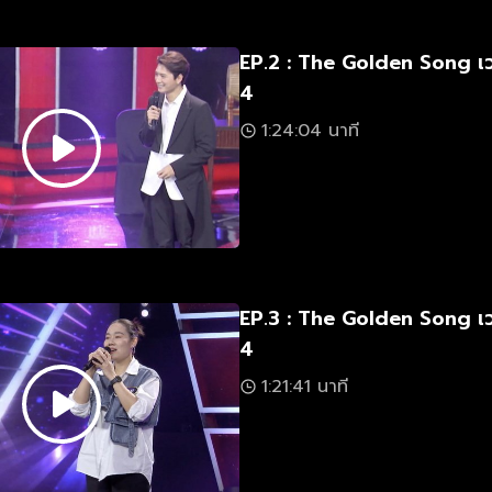
EP.2 : The Golden Song เ
4
1:24:04 นาที
EP.3 : The Golden Song เ
4
1:21:41 นาที