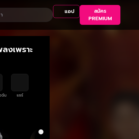
สมัคร
แอป
PREMIUM
เพลงเพราะ
งฉัน
แชร์