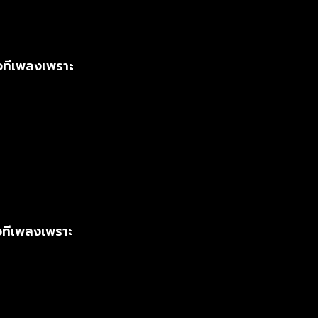
วทีเพลงเพราะ
วทีเพลงเพราะ