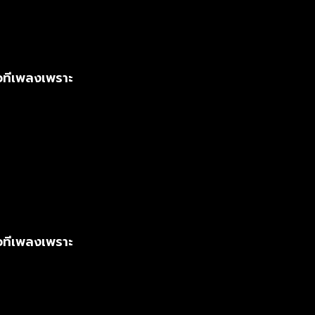
วทีเพลงเพราะ
วทีเพลงเพราะ