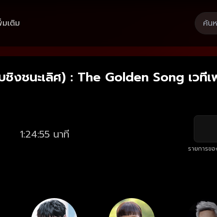
ิ่มเติม
Playback
/
Mute
Loaded
:
Rate
1.18%
บชิงชนะเลิศ) : The Golden Song เวที
1:24:55 นาที
รายการขอ