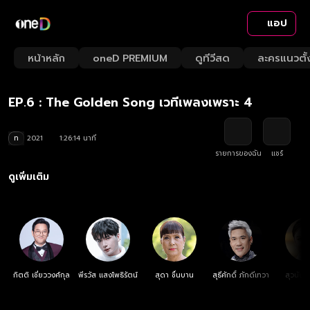
แอป
Playback
/
Mute
หน้าหลัก
oneD PREMIUM
ดูทีวีสด
ละครแนวตั้
Loaded
:
Rate
1.16%
EP.6 : The Golden Song เวทีเพลงเพราะ 4
ท
2021
1:26:14 นาที
รายการของฉัน
แชร์
ดูเพิ่มเติม
กิตติ เชี่ยววงศ์กุล
พีรวัส แสงโพธิรัตน์
สุดา ชื่นบาน
สุธีศักดิ์ ภักดีเทวา
สุวนันท์