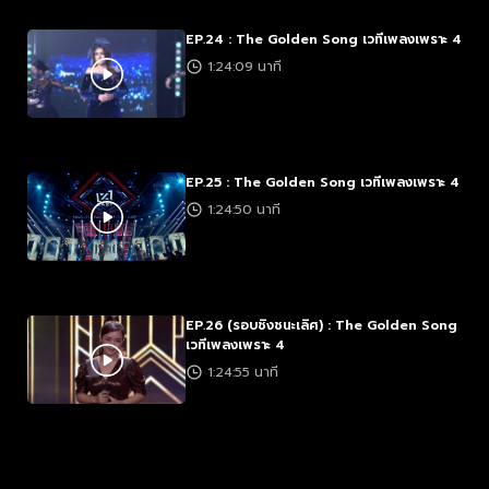
EP.24 : The Golden Song เวทีเพลงเพราะ 4
1:24:09 นาที
EP.25 : The Golden Song เวทีเพลงเพราะ 4
1:24:50 นาที
EP.26 (รอบชิงชนะเลิศ) : The Golden Song
เวทีเพลงเพราะ 4
1:24:55 นาที