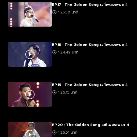
EP.17 : The Golden Song เวทีเพลงเพราะ 4
1:25:50 นาที
EP.18 : The Golden Song เวทีเพลงเพราะ 4
1:24:49 นาที
EP.19 : The Golden Song เวทีเพลงเพราะ 4
1:26:15 นาที
EP.20 : The Golden Song เวทีเพลงเพราะ 4
1:26:51 นาที