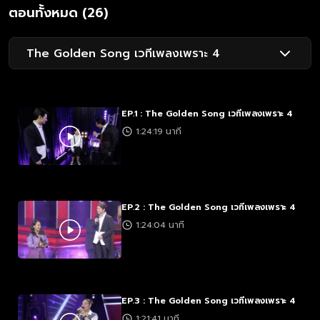
ตอนทั้งหมด (26)
The Golden Song เวทีเพลงเพราะ 4
EP.1 : The Golden Song เวทีเพลงเพราะ 4
1:24:19 นาที
EP.2 : The Golden Song เวทีเพลงเพราะ 4
1:24:04 นาที
EP.3 : The Golden Song เวทีเพลงเพราะ 4
1:21:41 นาที