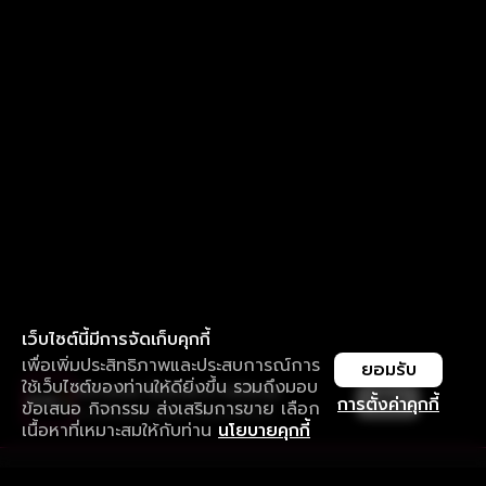
เว็บไซต์นี้มีการจัดเก็บคุกกี้
เพื่อเพิ่มประสิทธิภาพและประสบการณ์การ
ยอมรับ
ใช้เว็บไซต์ของท่านให้ดียิ่งขึ้น รวมถึงมอบ
ใช้งานแอป ลื่นไหลกว่า ไม่มีสะดุด
เปิด
การตั้งค่าคุกกี้
ข้อเสนอ กิจกรรม ส่งเสริมการขาย เลือก
ดาวน์โหลดแอปเพื่อการรับชมที่ดีกว่า
เนื้อหาที่เหมาะสมให้กับท่าน
นโยบายคุกกี้
รับประสบการณ์ที่ดีที่สุดบนแอป