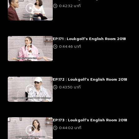
0:42:32 นาที
EP.171 : Loukgolf's English Room 2018
0:44:46 นาที
EP.172 : Loukgolf's English Room 2018
0:43:50 นาที
EP.173 : Loukgolf's English Room 2018
0:44:02 นาที