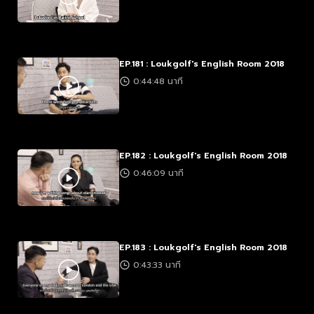
EP.181 : Loukgolf's English Room 2018
0:44:48 นาที
EP.182 : Loukgolf's English Room 2018
0:46:09 นาที
EP.183 : Loukgolf's English Room 2018
0:43:33 นาที