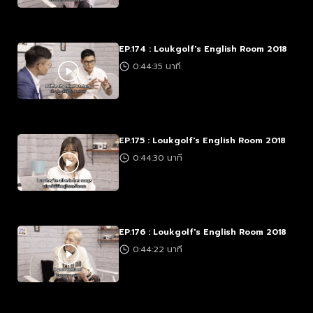
EP.174 : Loukgolf's English Room 2018
0:44:35 นาที
EP.175 : Loukgolf's English Room 2018
0:44:30 นาที
EP.176 : Loukgolf's English Room 2018
0:44:22 นาที