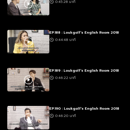
0:45:28 นาที
EP.188 : Loukgolf's English Room 2018
0:44:48 นาที
EP.189 : Loukgolf's English Room 2018
0:46:22 นาที
EP.190 : Loukgolf's English Room 2018
0:46:20 นาที