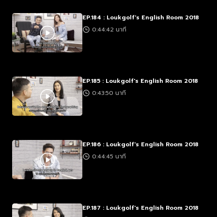
EP.184 : Loukgolf's English Room 2018
0:44:42 นาที
EP.185 : Loukgolf's English Room 2018
0:43:50 นาที
EP.186 : Loukgolf's English Room 2018
0:44:45 นาที
EP.187 : Loukgolf's English Room 2018