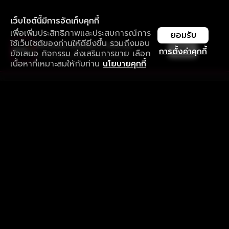
เว็บไซต์นี้มีการจัดเก็บคุกกี้
เพื่อเพิ่มประสิทธิภาพและประสบการณ์การ
ยอมรับ
ใช้เว็บไซต์ของท่านให้ดียิ่งขึ้น รวมถึงมอบ
ใช้งานแอป ลื่นไหลกว่า ไม่มีสะดุด
เปิด
การตั้งค่าคุกกี้
ข้อเสนอ กิจกรรม ส่งเสริมการขาย เลือก
ดาวน์โหลดแอปเพื่อการรับชมที่ดีกว่า
เนื้อหาที่เหมาะสมให้กับท่าน
นโยบายคุกกี้
รับประสบการณ์ที่ดีที่สุดบนแอป
ภาษาไทย
คำถามที่พบบ่อย
แจ้งปัญหาการใช้งาน
ข้อกำหนดและเงื่อนไขการใช้งาน