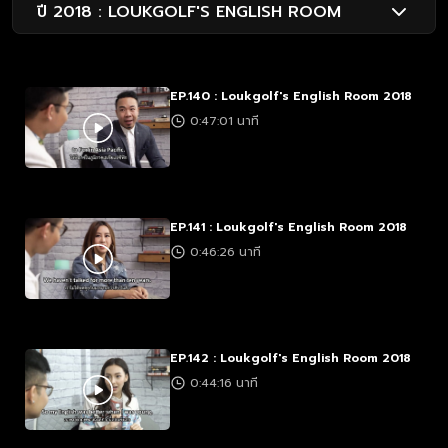
ปี 2018 : LOUKGOLF'S ENGLISH ROOM
EP.140 : Loukgolf's English Room 2018
0:47:01 นาที
EP.141 : Loukgolf's English Room 2018
0:46:26 นาที
EP.142 : Loukgolf's English Room 2018
0:44:16 นาที