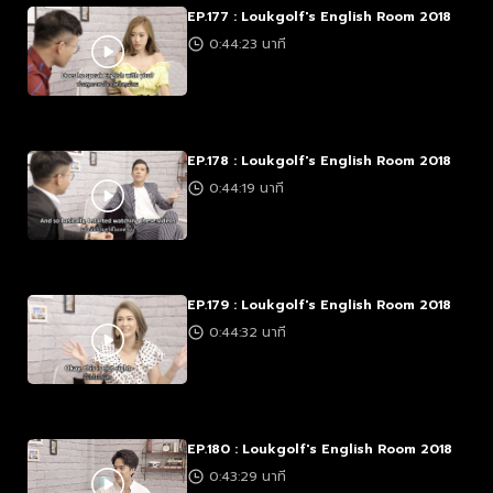
EP.177 : Loukgolf's English Room 2018
0:44:23 นาที
EP.178 : Loukgolf's English Room 2018
0:44:19 นาที
EP.179 : Loukgolf's English Room 2018
0:44:32 นาที
EP.180 : Loukgolf's English Room 2018
0:43:29 นาที