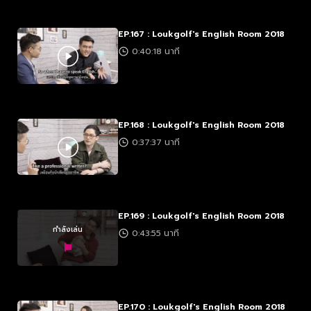
EP.167 : Loukgolf's English Room 2018
0:40:18 นาที
EP.168 : Loukgolf's English Room 2018
0:37:37 นาที
EP.169 : Loukgolf's English Room 2018
กำลังเล่น
0:43:55 นาที
EP.170 : Loukgolf's English Room 2018