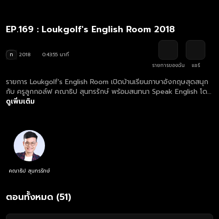
EP.169 : Loukgolf's English Room 2018
ท
2018
0:43:55 นาที
รายการของฉัน
แชร์
รายการ Loukgolf's English Room เปิดบ้านเรียนภาษาอังกฤษสุดสนุก
กับ ครูลูกกอล์ฟ คณาธิป สุนทรรักษ์ พร้อมสนทนา Speak English โดย
เจอกับภารกิจคำศัพท์และการแต่งประโยคสุดฮากัน
ดูเพิ่มเติม
คณาธิป สุนทรรักษ์
ตอนทั้งหมด (51)