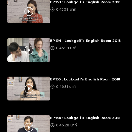
EP.153 : Loukgolf's English Room 2018
0:45:59 นาที
EP.154 : Loukgolf's English Room 2018
0:46:38 นาที
EP.155 : Loukgolf's English Room 2018
0:46:31 นาที
EP.156 : Loukgolf's English Room 2018
0:46:28 นาที