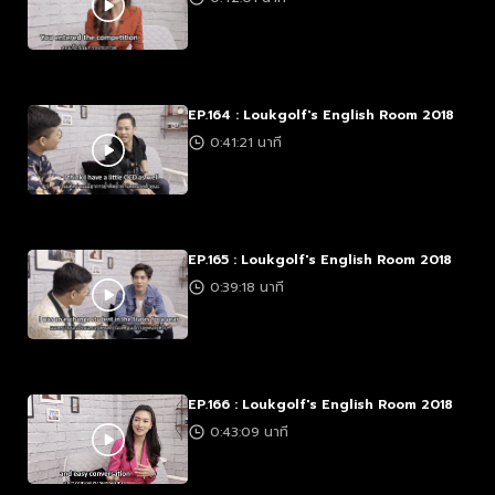
EP.164 : Loukgolf's English Room 2018
0:41:21 นาที
EP.165 : Loukgolf's English Room 2018
0:39:18 นาที
EP.166 : Loukgolf's English Room 2018
0:43:09 นาที