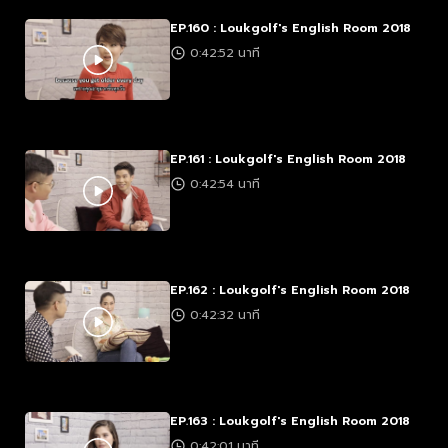
EP.160 : Loukgolf's English Room 2018
0:42:52 นาที
EP.161 : Loukgolf's English Room 2018
0:42:54 นาที
EP.162 : Loukgolf's English Room 2018
0:42:32 นาที
EP.163 : Loukgolf's English Room 2018
0:42:01 นาที