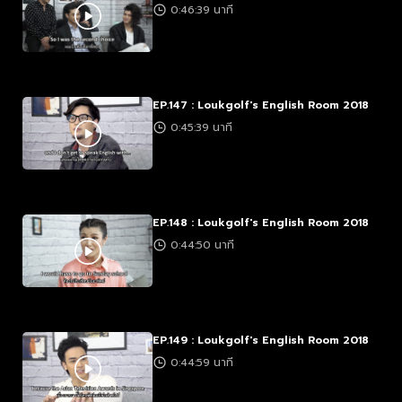
0:46:39 นาที
EP.147 : Loukgolf's English Room 2018
0:45:39 นาที
EP.148 : Loukgolf's English Room 2018
0:44:50 นาที
EP.149 : Loukgolf's English Room 2018
0:44:59 นาที