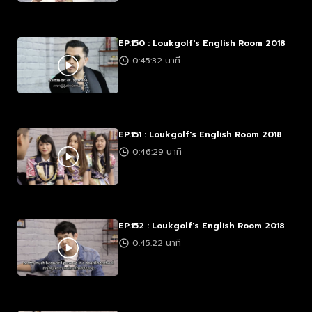
EP.150 : Loukgolf's English Room 2018
0:45:32 นาที
EP.151 : Loukgolf's English Room 2018
0:46:29 นาที
EP.152 : Loukgolf's English Room 2018
0:45:22 นาที