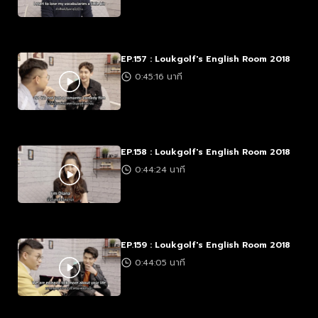
EP.157 : Loukgolf's English Room 2018
0:45:16 นาที
EP.158 : Loukgolf's English Room 2018
0:44:24 นาที
EP.159 : Loukgolf's English Room 2018
0:44:05 นาที