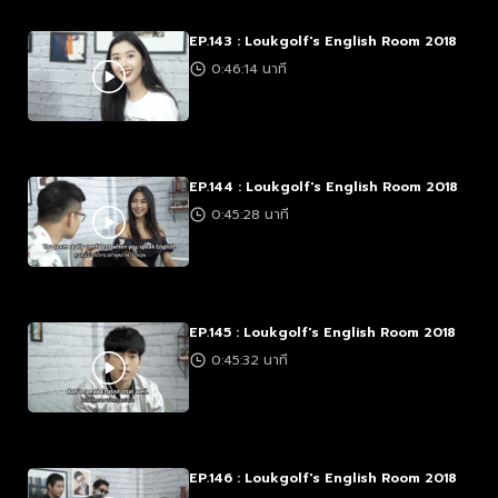
EP.143 : Loukgolf's English Room 2018
0:46:14 นาที
EP.144 : Loukgolf's English Room 2018
0:45:28 นาที
EP.145 : Loukgolf's English Room 2018
0:45:32 นาที
EP.146 : Loukgolf's English Room 2018