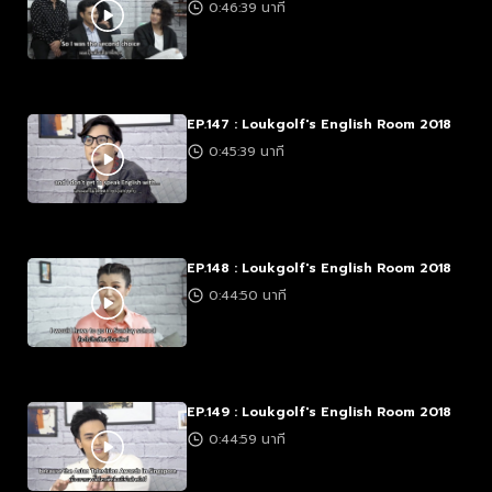
0:46:39 นาที
EP.147 : Loukgolf's English Room 2018
0:45:39 นาที
EP.148 : Loukgolf's English Room 2018
0:44:50 นาที
EP.149 : Loukgolf's English Room 2018
0:44:59 นาที