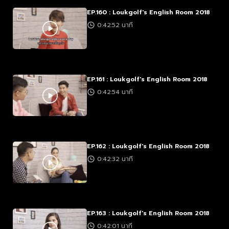
EP.160 : Loukgolf's English Room 2018
0:42:52 นาที
EP.161 : Loukgolf's English Room 2018
0:42:54 นาที
EP.162 : Loukgolf's English Room 2018
0:42:32 นาที
EP.163 : Loukgolf's English Room 2018
0:42:01 นาที