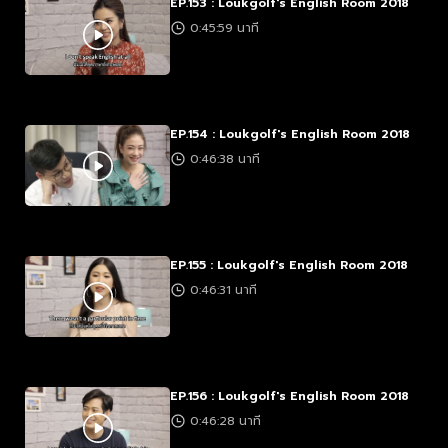
EP.153 : Loukgolf's English Room 2018
0:45:59 นาที
EP.154 : Loukgolf's English Room 2018
0:46:38 นาที
EP.155 : Loukgolf's English Room 2018
0:46:31 นาที
EP.156 : Loukgolf's English Room 2018
0:46:28 นาที