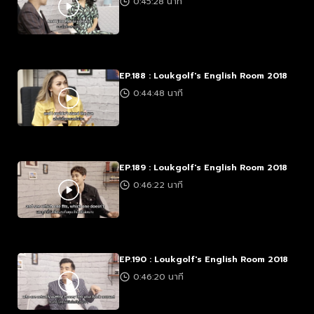
0:45:28 นาที
EP.188 : Loukgolf's English Room 2018
0:44:48 นาที
EP.189 : Loukgolf's English Room 2018
0:46:22 นาที
EP.190 : Loukgolf's English Room 2018
0:46:20 นาที