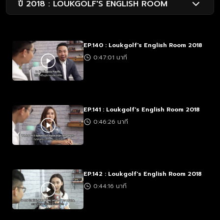
ปี 2018 : LOUKGOLF'S ENGLISH ROOM
EP.140 : Loukgolf's English Room 2018
0:47:01 นาที
EP.141 : Loukgolf's English Room 2018
0:46:26 นาที
EP.142 : Loukgolf's English Room 2018
0:44:16 นาที