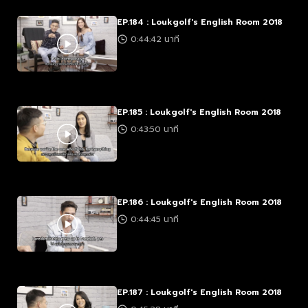
EP.184 : Loukgolf's English Room 2018
0:44:42 นาที
EP.185 : Loukgolf's English Room 2018
0:43:50 นาที
EP.186 : Loukgolf's English Room 2018
0:44:45 นาที
EP.187 : Loukgolf's English Room 2018