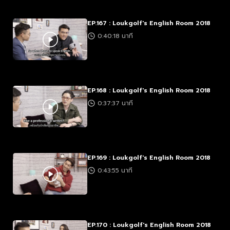
EP.167 : Loukgolf's English Room 2018
0:40:18 นาที
EP.168 : Loukgolf's English Room 2018
0:37:37 นาที
EP.169 : Loukgolf's English Room 2018
0:43:55 นาที
EP.170 : Loukgolf's English Room 2018