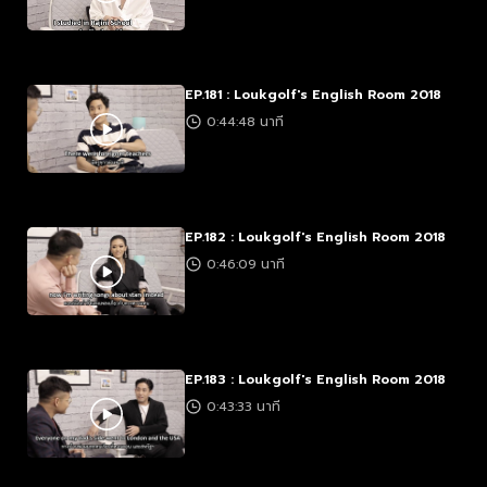
EP.181 : Loukgolf's English Room 2018
0:44:48 นาที
EP.182 : Loukgolf's English Room 2018
0:46:09 นาที
EP.183 : Loukgolf's English Room 2018
0:43:33 นาที