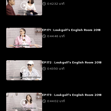
0:42:32 นาที
EP.171 : Loukgolf's English Room 2018
0:44:46 นาที
EP.172 : Loukgolf's English Room 2018
0:43:50 นาที
EP.173 : Loukgolf's English Room 2018
0:44:02 นาที