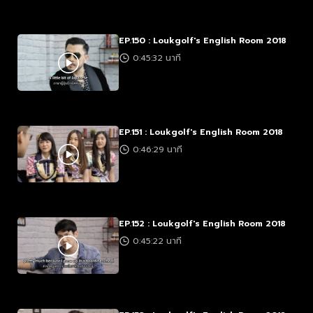
EP.150 : Loukgolf's English Room 2018
0:45:32 นาที
EP.151 : Loukgolf's English Room 2018
0:46:29 นาที
EP.152 : Loukgolf's English Room 2018
0:45:22 นาที