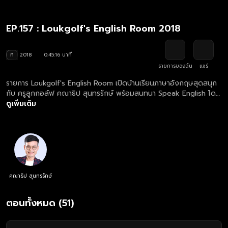
EP.157 : Loukgolf's English Room 2018
ท
2018
0:45:16 นาที
รายการของฉัน
แชร์
รายการ Loukgolf's English Room เปิดบ้านเรียนภาษาอังกฤษสุดสนุก
กับ ครูลูกกอล์ฟ คณาธิป สุนทรรักษ์ พร้อมสนทนา Speak English โดย
เจอกับภารกิจคำศัพท์และการแต่งประโยคสุดฮากัน
ดูเพิ่มเติม
คณาธิป สุนทรรักษ์
ตอนทั้งหมด (51)