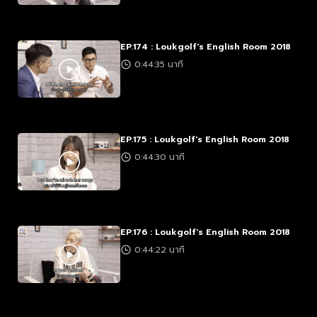
EP.174 : Loukgolf's English Room 2018
0:44:35 นาที
EP.175 : Loukgolf's English Room 2018
0:44:30 นาที
EP.176 : Loukgolf's English Room 2018
0:44:22 นาที