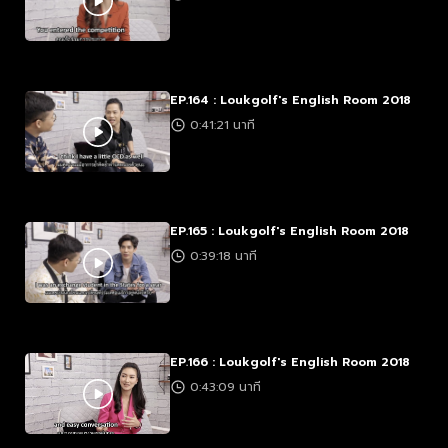
EP.164 : Loukgolf's English Room 2018
0:41:21 นาที
EP.165 : Loukgolf's English Room 2018
0:39:18 นาที
EP.166 : Loukgolf's English Room 2018
0:43:09 นาที