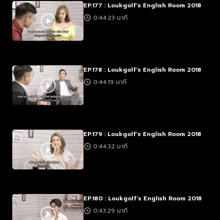
EP.177 : Loukgolf's English Room 2018
0:44:23 นาที
EP.178 : Loukgolf's English Room 2018
0:44:19 นาที
EP.179 : Loukgolf's English Room 2018
0:44:32 นาที
EP.180 : Loukgolf's English Room 2018
0:43:29 นาที