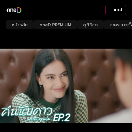
แอป
หน้าหลัก
oneD PREMIUM
ดูทีวีสด
ละครแนวตั้