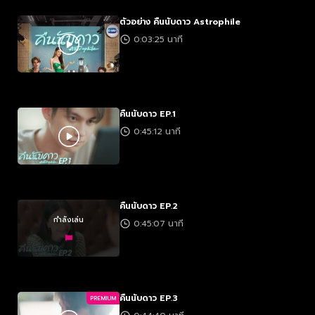
ตัวอย่าง คืนนับดาว Astrophile
0:03:25 นาที
คืนนับดาว EP.1
0:45:12 นาที
คืนนับดาว EP.2
กำลังเล่น
0:45:07 นาที
คืนนับดาว EP.3
PREMIUM