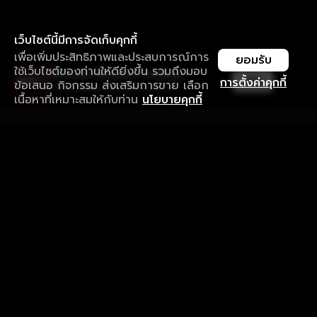
เว็บไซต์นี้มีการจัดเก็บคุกกี้
เพื่อเพิ่มประสิทธิภาพและประสบการณ์การ
ยอมรับ
ใช้เว็บไซต์ของท่านให้ดียิ่งขึ้น รวมถึงมอบ
ใช้งานแอป ลื่นไหลกว่า ไม่มีสะดุด
เปิด
การตั้งค่าคุกกี้
ข้อเสนอ กิจกรรม ส่งเสริมการขาย เลือก
ดาวน์โหลดแอปเพื่อการรับชมที่ดีกว่า
เนื้อหาที่เหมาะสมให้กับท่าน
นโยบายคุกกี้
รับประสบการณ์ที่ดีที่สุดบนแอป
ภาษาไทย
คำถามที่พบบ่อย
แจ้งปัญหาการใช้งาน
ข้อกำหนดและเงื่อนไขการใช้งาน