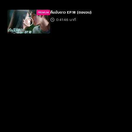
คืนนับดาว EP.18 (ตอนจบ)
PREMIUM
0:41:46 นาที