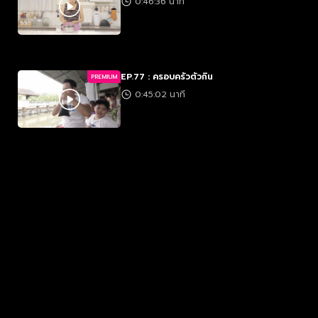
0:46:36 นาที
EP.77 : ครอบครัวตัวกิน
PREMIUM
0:45:02 นาที