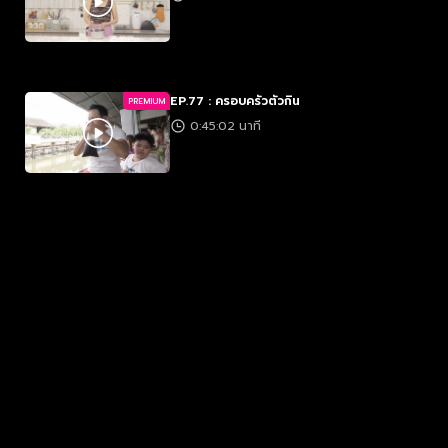
EP.77 : ครอบครัวตัวกิน
PREMIUM
0:45:02 นาที