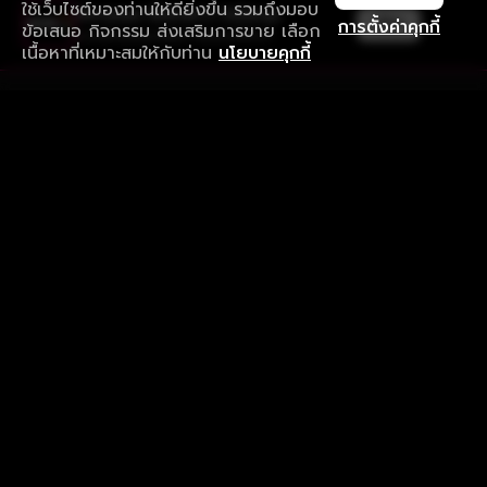
ใช้เว็บไซต์ของท่านให้ดียิ่งขึ้น รวมถึงมอบ
ใช้งานแอป ลื่นไหลกว่า ไม่มีสะดุด
เปิด
การตั้งค่าคุกกี้
ข้อเสนอ กิจกรรม ส่งเสริมการขาย เลือก
ดาวน์โหลดแอปเพื่อการรับชมที่ดีกว่า
เนื้อหาที่เหมาะสมให้กับท่าน
นโยบายคุกกี้
รับประสบการณ์ที่ดีที่สุดบนแอป
ภาษาไทย
คำถามที่พบบ่อย
แจ้งปัญหาการใช้งาน
ข้อกำหนดและเงื่อนไขการใช้งาน
นโยบายความเป็นส่วนตัว
ติดตามเรา