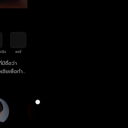
งฉัน
แชร์
ีชื่อว่า
ชียเพื่อทำ
้ากดปุ่ม “ตอบ
บาดแผลในใจ ใน
นอาจเปลี่ยนชีวิต