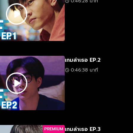
0:46:28 นาที
เกมล่าเธอ EP.2
0:46:38 นาที
เกมล่าเธอ EP.3
PREMIUM