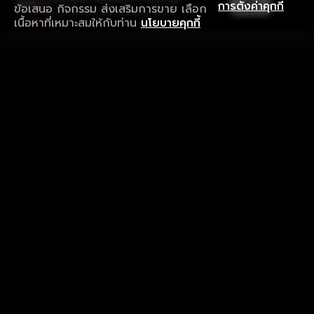
เปิด
การตั้งค่าคุกกี้
ข้อเสนอ กิจกรรม ส่งเสริมการขาย เลือก
ดาวน์โหลดแอปเพื่อการรับชมที่ดีกว่า
เนื้อหาที่เหมาะสมให้กับท่าน
นโยบายคุกกี้
รับประสบการณ์ที่ดีที่สุดบนแอป
ภาษาไทย
คำถามที่พบบ่อย
แจ้งปัญหาการใช้งาน
ข้อกำหนดและเงื่อนไขการใช้งาน
นโยบายความเป็นส่วนตัว
ติดตามเรา