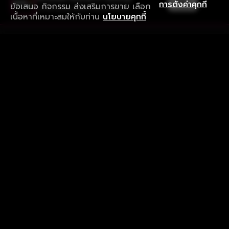
เปิด
การตั้งค่าคุกกี้
ข้อเสนอ กิจกรรม ส่งเสริมการขาย เลือก
ดาวน์โหลดแอปเพื่อการรับชมที่ดีกว่า
เนื้อหาที่เหมาะสมให้กับท่าน
นโยบายคุกกี้
รับประสบการณ์ที่ดีที่สุดบนแอป
ภาษาไทย
คำถามที่พบบ่อย
แจ้งปัญหาการใช้งาน
ข้อกำหนดและเงื่อนไขการใช้งาน
นโยบายความเป็นส่วนตัว
ติดตามเรา