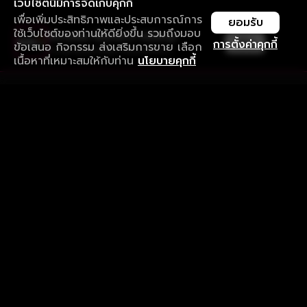
เว็บไซต์นี้มีการจัดเก็บคุกกี้
เพื่อเพิ่มประสิทธิภาพและประสบการณ์การ
ยอมรับ
ใช้เว็บไซต์ของท่านให้ดียิ่งขึ้น รวมถึงมอบ
ใช้งานแอป ลื่นไหลกว่า ไม่มีสะดุด
เปิด
การตั้งค่าคุกกี้
ข้อเสนอ กิจกรรม ส่งเสริมการขาย เลือก
ดาวน์โหลดแอปเพื่อการรับชมที่ดีกว่า
เนื้อหาที่เหมาะสมให้กับท่าน
นโยบายคุกกี้
รับประสบการณ์ที่ดีที่สุดบนแอป
ภาษาไทย
คำถามที่พบบ่อย
แจ้งปัญหาการใช้งาน
ข้อกำหนดและเงื่อนไขการใช้งาน
นโยบายความเป็นส่วนตัว