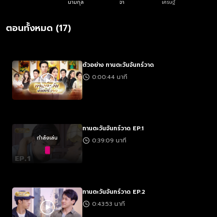
นามกุล
จา
เศรษฐ์
ย
ตอนทั้งหมด (17)
ตัวอย่าง ทานตะวันจันทร์วาด
0:00:44 นาที
ทานตะวันจันทร์วาด EP.1
กำลังเล่น
0:39:09 นาที
ทานตะวันจันทร์วาด EP.2
0:43:53 นาที