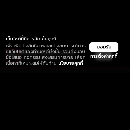
เว็บไซต์นี้มีการจัดเก็บคุกกี้
เพื่อเพิ่มประสิทธิภาพและประสบการณ์การ
ยอมรับ
ใช้เว็บไซต์ของท่านให้ดียิ่งขึ้น รวมถึงมอบ
ใช้งานแอป ลื่นไหลกว่า ไม่มีสะดุด
เปิด
การตั้งค่าคุกกี้
ข้อเสนอ กิจกรรม ส่งเสริมการขาย เลือก
ดาวน์โหลดแอปเพื่อการรับชมที่ดีกว่า
เนื้อหาที่เหมาะสมให้กับท่าน
นโยบายคุกกี้
รับประสบการณ์ที่ดีที่สุดบนแอป
ภาษาไทย
คำถามที่พบบ่อย