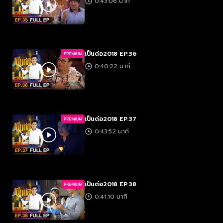
0:43:06 นาที
เป็นต่อ2018 EP.36
PREMIUM
0:40:22 นาที
เป็นต่อ2018 EP.37
PREMIUM
0:43:52 นาที
เป็นต่อ2018 EP.38
PREMIUM
0:41:10 นาที