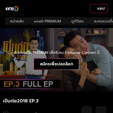
แอป
หน้าหลัก
oneD PREMIUM
ดูทีวีสด
ละครแนวตั้
อัปเกรดเป็น PREMIUM เพื่อรับชม Exclusive Content นี้
สมัครเพื่อปลดล็อก
เป็นต่อ2018 EP.3