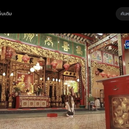
ิ่มเติม