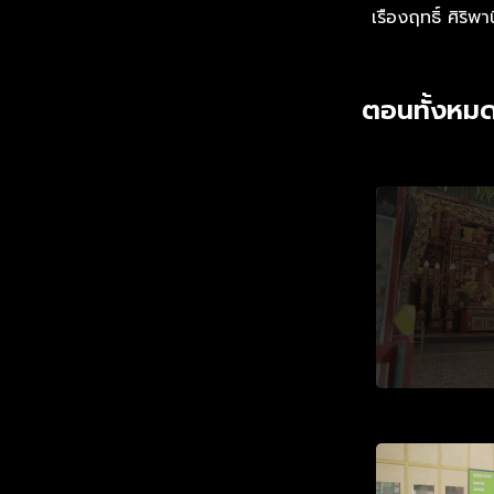
เรืองฤทธิ์ ศิริพา
ตอนทั้งหมด