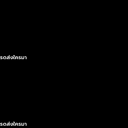
โปรดส่งใครมา
โปรดส่งใครมา