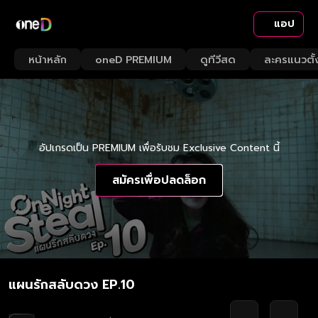
แอป
หน้าหลัก
oneD PREMIUM
ดูทีวีสด
ละครแนวตั้
อัปเกรดเป็น PREMIUM เพื่อรับชม Exclusive Content นี้
สมัครเพื่อปลดล็อก
แผนรักสลับดวง EP.10