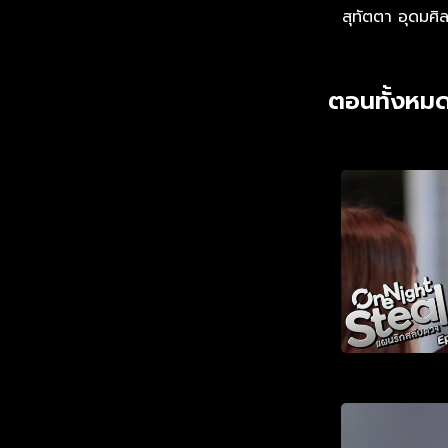
สุทัตตา อุดมศิล
ตอนทั้งหมด