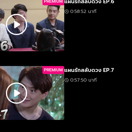
แผนรักสลับดวง EP.6
PREMIUM
0:58:52 นาที
แผนรักสลับดวง EP.7
PREMIUM
0:57:50 นาที