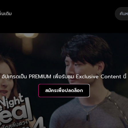
ิ่มเติม
อัปเกรดเป็น PREMIUM เพื่อรับชม Exclusive Content นี้
สมัครเพื่อปลดล็อก