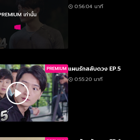
0:56:04 นาที
PREMIUM เท่านั้น
แผนรักสลับดวง EP.5
PREMIUM
0:55:20 นาที