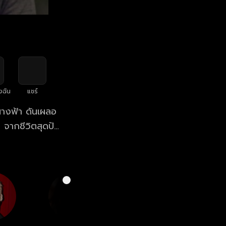
งฉัน
แชร์
งนางฟ้า ดันเผลอ
 จากชีวิตสุดปัง
ข้ามคืน ทาง
บัติการรุกคืบ