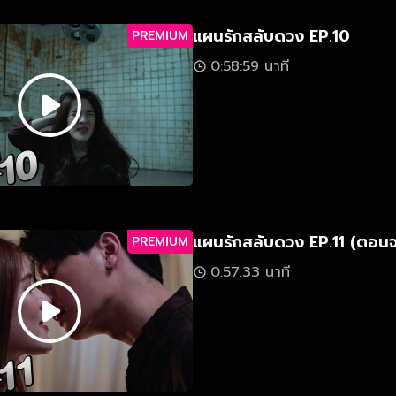
แผนรักสลับดวง EP.10
PREMIUM
0:58:59 นาที
แผนรักสลับดวง EP.11 (ตอน
PREMIUM
0:57:33 นาที