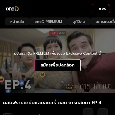
แอป
หน้าหลัก
oneD PREMIUM
ดูทีวีสด
ละครแนวตั้
อัปเกรดเป็น PREMIUM เพื่อรับชม Exclusive Content นี้
สมัครเพื่อปลดล็อก
คลับฟรายเดย์เซเลบสตอรี่ ตอน การกลับมา EP.4